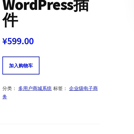
WordPress插
件
¥
599.00
Dokan
加入购物车
Pro
多
用
分类：
多用户商城系统
标签：
企业级电子商
户
务
商
城
系
统