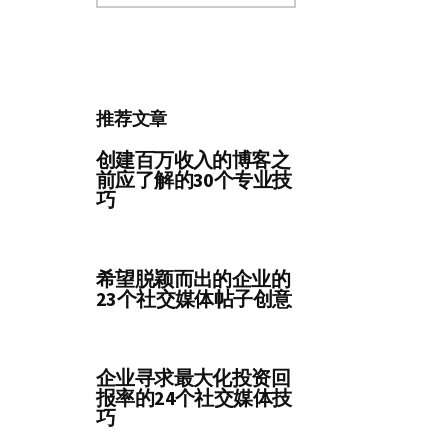
分
类
推荐文章
创建百万收入的博客之
前应了解的30个专业技
巧
希望脱颖而出的企业的
23个社交媒体帖子创意
企业寻求最大化投资回
报率的24个社交媒体技
巧