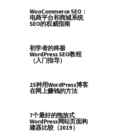
WooCommerce SEO：
电商平台和商城系统
SEO的权威指南
初学者的终极
WordPress SEO教程
（入门指导）
25种用WordPress博客
在网上赚钱的方法
7个最好的拖放式
WordPress网站页面构
建器比较（2019）