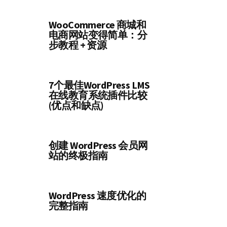
WooCommerce 商城和
电商网站变得简单：分
步教程 + 资源
7个最佳WordPress LMS
在线教育系统插件比较
(优点和缺点)
创建 WordPress 会员网
站的终极指南
WordPress 速度优化的
完整指南