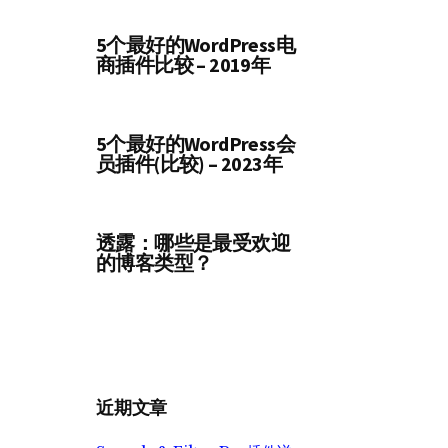
5个最好的WordPress电
商插件比较 – 2019年
5个最好的WordPress会
员插件(比较) – 2023年
透露：哪些是最受欢迎
的博客类型？
近期文章