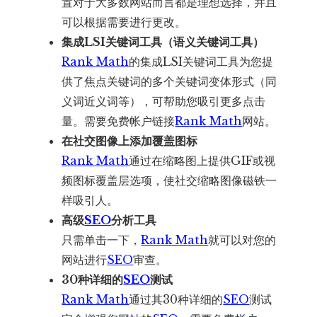
置对于大多数网站而言都是理想选择，并且
可以根据需要进行更改。
集成LSI关键词工具（语义关键词工具）
Rank Math
的集成LSI关键词工具为您提
供了焦点关键词的多个关键词变体形式（同
义词近义词等），可帮助您吸引更多点击
量。需要免费帐户链接
Rank Math
网站。
在社交图像上添加覆盖图标
Rank Math
通过在缩略图上提供GIF或视
频图标覆盖层选项，使社交缩略图像磁铁一
样吸引人。
高级
SEO
分析工具
只需单击一下，
Rank Math
就可以对您的
网站进行
SEO
审查。
30种详细的
SEO
测试
Rank Math
通过其30种详细的
SEO
测试