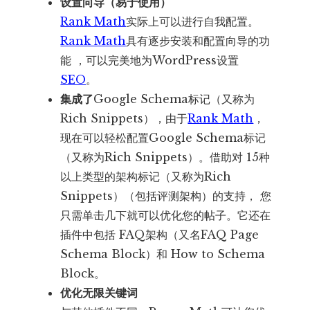
设置向导（易于使用）
Rank Math
实际上可以进行自我配置。
Rank Math
具有逐步安装和配置向导的功
能 ，可以完美地为WordPress设置
SEO
。
集成了
Google Schema标记（又称为
Rich Snippets），由于
Rank Math
，
现在可以轻松配置Google Schema标记
（又称为Rich Snippets）。借助对 15种
以上类型的架构标记（又称为Rich
Snippets）（包括评测架构）的支持， 您
只需单击几下就可以优化您的帖子。它还在
插件中包括 FAQ架构（又名FAQ Page
Schema Block）和 How to Schema
Block。
优化无限关键词