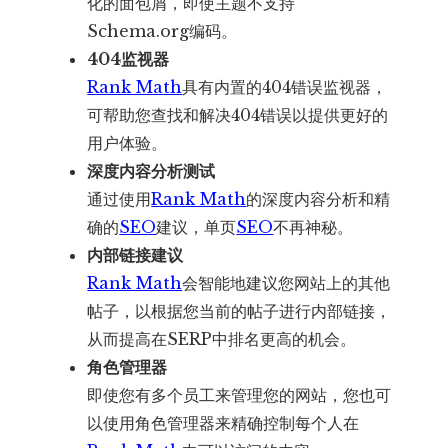
化的面包屑，即使主题不支持
Schema.org编码。
404监视器
Rank Math
具有内置的404错误监视器，
可帮助您查找和解决404错误以提供更好的
用户体验。
深度内容分析测试
通过使用
Rank Math
的深度内容分析和精
确的
SEO
建议，单页
SEO
不再神秘。
内部链接建议
Rank Math
会智能地建议您网站上的其他
帖子，以根据您当前的帖子进行内部链接，
从而提高在SERP中排名更高的机会。
角色管理器
即使您有多个员工来管理您的网站，您也可
以使用角色管理器来精确控制每个人在