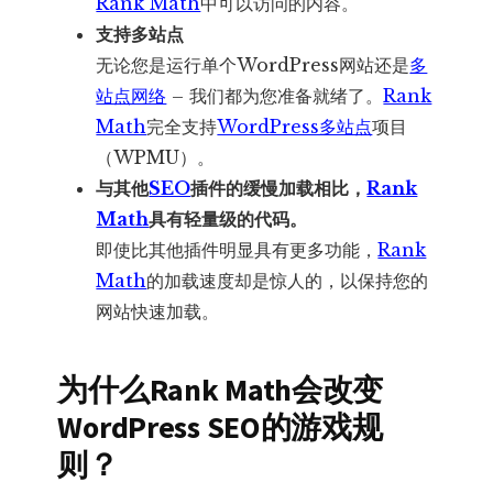
Rank Math
中可以访问的内容。
支持多站点
无论您是运行单个WordPress网站还是
多
站点网络
– 我们都为您准备就绪了。
Rank
Math
完全支持
WordPress多站点
项目
（WPMU）。
与其他
SEO
插件的缓慢加载相比，
Rank
Math
具有轻量级的代码。
即使比其他插件明显具有更多功能，
Rank
Math
的加载速度却是惊人的，以保持您的
网站快速加载。
为什么Rank Math会改变
WordPress SEO的游戏规
则？