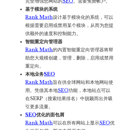
完全增强您网站的
SEO
。需要免费帐户。
基于模块的系统
Rank Math
设计基于模块化的系统，可以
根据需要启用或禁用某个模块，从而为您提
供额外的速度和控制能力。
智能重定向管理器
Rank Math
的内置智能重定向管理器将帮
助您大规模创建，管理，删除，启用或禁用
重定向。
本地业务
SEO
Rank Math
旨在供全球网站和本地网站使
用。凭借其本地
SEO
功能，本地站点可以
在SERP（搜索结果排名）中脱颖而出并吸
引更多流量。
SEO
优化的面包屑
Rank Math
可以在所有网站上显示
SEO
优