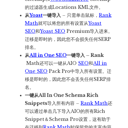
的过滤器生成Locations KML文件。
从
Yoast
一键导入
– 只需单击鼠标，
Rank
Math
就可以将您的所有设置从
Yoast
SEO
和
Yoast SEO
Premium导入进来。
迁移是即时的，因此您不会损失任何SERP
排名。
从
All in One SEO
一键导入 – Rank
Math还可以一键从AIO
SEO
和
All in
One SEO
Pack Pro中导入所有设置。迁
移是即时的，因此您不会丢失任何SERP排
名。
一键从All In One Schema Rich
Snippets
导入所有内容 –
Rank Math
还
可以通过单击几下导入AIO的所有Rich
Snippet＆Schema Pro设置，这有助于
在迁移到
Rank Math
时保留您的丰富内容