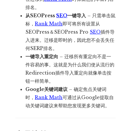
排名。
从SEOPress
SEO
一键导入
– 只需单击鼠
标，
Rank Math
即可将所有设置从
SEOPress＆SEOPress Pro
SEO
插件导
入进来。迁移是即时的，因此您不会丢失任
何SERP排名。
一键导入重定向
– 迁移所有重定向不是一
件容易的事。这就是为什么我们使从流行的
Redirection插件导入重定向就像单击按
钮一样简单。
Google关键词建议
– 确定焦点关键词
时，
Rank Math
可通过从Google提取自
动关键词建议来帮助您发现更多关键词。