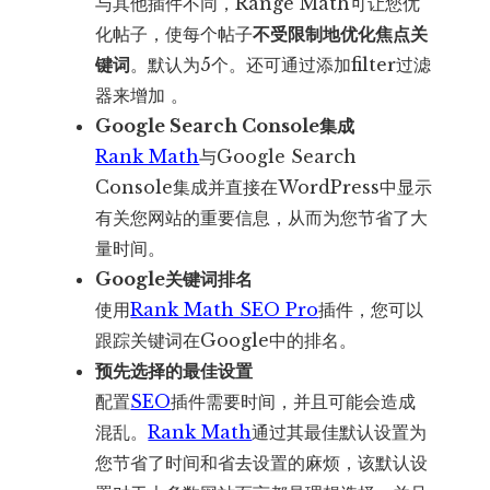
与其他插件不同，Range Math可让您优
化帖子，使每个帖子
不受限制地优化焦点关
键词
。默认为5个。还可通过添加filter过滤
器来增加 。
Google Search Console集成
Rank Math
与Google Search
Console集成并直接在WordPress中显示
有关您网站的重要信息，从而为您节省了大
量时间。
Google关键词排名
使用
Rank Math SEO Pro
插件，您可以
跟踪关键词在Google中的排名。
预先选择的最佳设置
配置
SEO
插件需要时间，并且可能会造成
混乱。
Rank Math
通过其最佳默认设置为
您节省了时间和省去设置的麻烦，该默认设