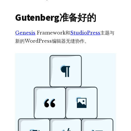
Gutenberg准备好的
Genesis
Framework和
StudioPress
主题与
新的WordPress编辑器无缝协作。