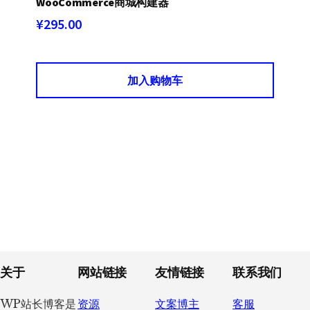
WooCommerce商城构建器
¥
295.00
加入购物车
Footer
关于
网站链接
友情链接
联系我们
WP站长博客是
资源
文案博主
客服