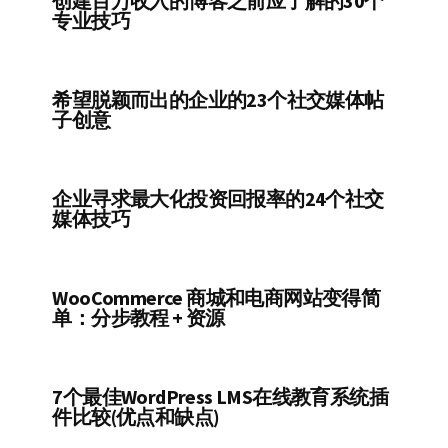
创建百万收入的博客之前应了解的30个
专业技巧
希望脱颖而出的企业的23个社交媒体帖
子创意
企业寻求最大化投资回报率的24个社交
媒体技巧
WooCommerce 商城和电商网站变得简
单：分步教程 + 资源
7个最佳WordPress LMS在线教育系统插
件比较(优点和缺点)