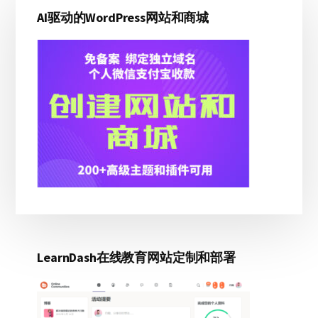
主
AI驱动的WordPress网站和商城
侧
边
栏
LearnDash在线教育网站定制和部署