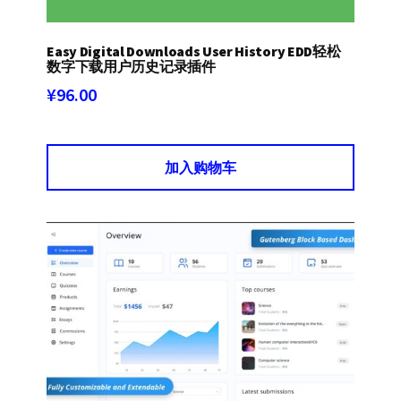
Easy Digital Downloads User History EDD轻松
数字下载用户历史记录插件
¥
96.00
加入购物车