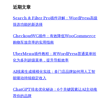
近期文章
Search & Filter Pro插件详解：WordPress高级
筛选功能的新选择
CheckoutWC插件：有效降低WooCommerce
购物车放弃率的实用指南
UberMenu插件教程：将WordPress普通菜单转
化为多列超级菜单，提升导航效率
AI线索生成规模化实战：多门店品牌如何用人工智
能驱动持续稳定收入
ChatGPT排名优化秘诀：6个关键因素让AI主动推
荐你的品牌