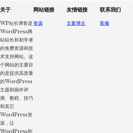
Footer
关于
网站链接
友情链接
联系我们
WP站长博客是
资源
文案博主
客服
WordPress网
站站长和初学者
的免费资源和技
术支持网站。这
个网站的主要目
的是提供高质量
的WordPress
主题和插件评
测、教程、技巧
和其它
WordPress资
源，让
WordPress初