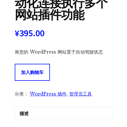
动化连接执行多个
网站插件功能
¥
395.00
将您的 WordPress 网站置于自动驾驶状态
Uncanny
加入购物车
Automator
Pro
|
分类：
WordPress 插件
,
管理员工具
自
动
描述
化
连