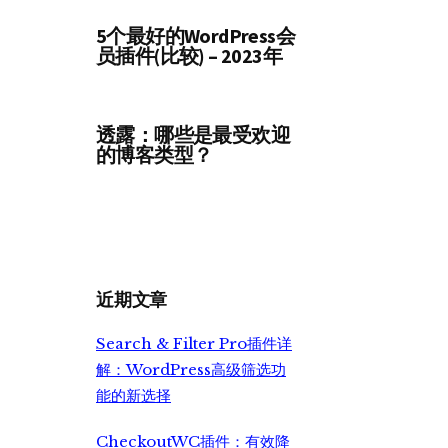
5个最好的WordPress会
员插件(比较) – 2023年
透露：哪些是最受欢迎
的博客类型？
近期文章
Search & Filter Pro插件详
解：WordPress高级筛选功
能的新选择
CheckoutWC插件：有效降