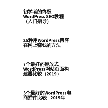
初学者的终极
WordPress SEO教程
（入门指导）
25种用WordPress博客
在网上赚钱的方法
7个最好的拖放式
WordPress网站页面构
建器比较（2019）
5个最好的WordPress电
商插件比较 – 2019年