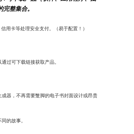
题的完整集合。
l、信用卡等处理安全支付。（易于配置！）
以通过可下载链接获取产品。
生成器，不再需要蹩脚的电子书封面设计或昂贵
不同的故事。