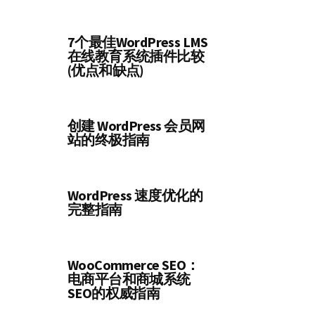
7个最佳WordPress LMS
在线教育系统插件比较
(优点和缺点)
创建 WordPress 会员网
站的终极指南
WordPress 速度优化的
完整指南
WooCommerce SEO：
电商平台和商城系统
SEO的权威指南