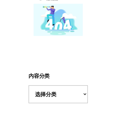
内容分类
内
容
分
类