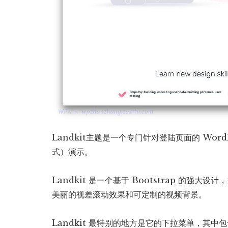
Landkit主题是一个专门针对登陆页面的 Wor
式）演示。
Landkit 是一个基于 Bootstrap 的强大设计
美丽的视差滚动效果和可定制的视频背景。
Landkit 最特别的地方是它的下拉菜单，其中包含