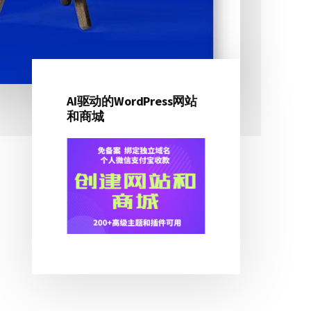
AI驱动的WordPress网站
主
和商城
侧
边
栏