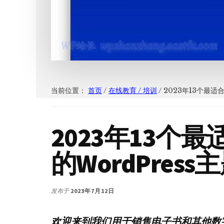
当前位置：
首页
/
在线教育 / 培训
/
2023年13个最适
2023年13个
的WordPress
发布于
2023年7月12日
欢迎来到我们用于销售电子书和其他数