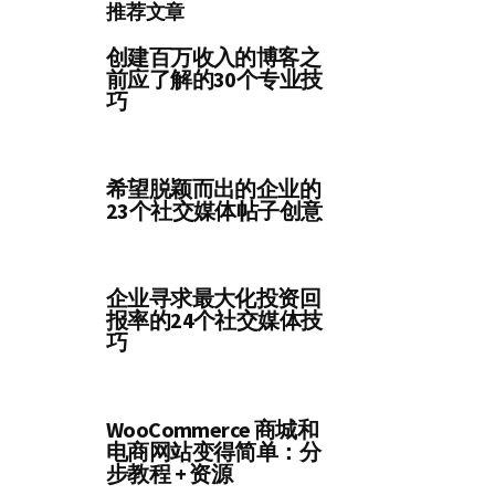
推荐文章
创建百万收入的博客之
前应了解的30个专业技
巧
希望脱颖而出的企业的
23个社交媒体帖子创意
企业寻求最大化投资回
报率的24个社交媒体技
巧
WooCommerce 商城和
电商网站变得简单：分
步教程 + 资源