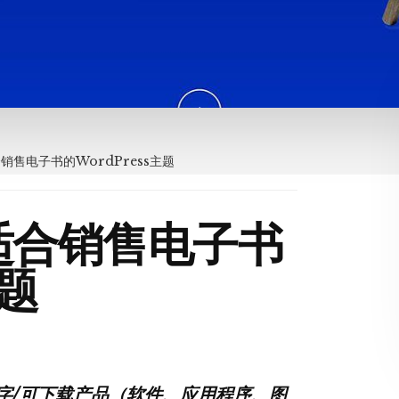
合销售电子书的WordPress主题
最适合销售电子书
主题
字/可下载产品（软件、应用程序、图