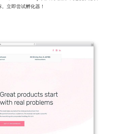
标。立即尝试孵化器！