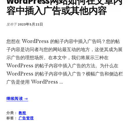
WordPress网站如何在文章内
分
容中插入广告或其他内容
发布于
2023年5月21日
您想在 WordPress 的帖子内容中插入广告吗？您的帖
子内容是访问者与您的网站最互动的地方，这使其成为展
示广告的理想场所。在本文中，我们将展示三种在
WordPress 的帖子内容中插入广告的方法。为什么在
WordPress 的帖子内容中插入广告？横幅广告和侧边栏
广告是使用 WordPress …
关
继续阅读
→
于
WORDPRESS
分类：
教程
网
标签：
广告管理
站
如