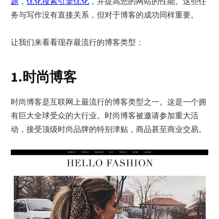
题
，
优化搜索引擎优化
，并提高您的网站的性能。这些任
务与写作没有直接关系，但对于博客的成功同样重要。
让我们来看看现存最流行的博客类型：
1.时尚博客
时尚博客是互联网上最流行的博客类型之一。这是一个拥
有巨大全球受众的大​​行业。时尚博客被邀请参加重大活
动，接受顶级时尚品牌的特别津贴，商品甚至商业交易。