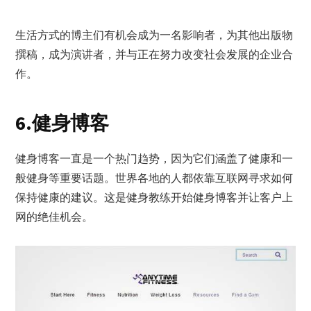
生活方式的博主们有机会成为一名影响者，为其他出版物
撰稿，成为演讲者，并与正在努力改变社会发展的企业合
作。
6.健身博客
健身博客一直是一个热门趋势，因为它们涵盖了健康和一
般健身等重要话题。世界各地的人都依靠互联网寻求如何
保持健康的建议。这是健身教练开始健身博客并让客户上
网的绝佳机会。