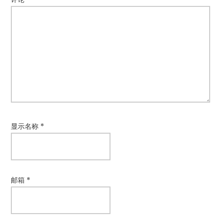
显示名称
*
邮箱
*