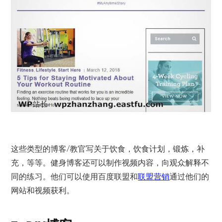
这些类型的博客/教官写关于饮食，饮食计划，锻炼，补
充，等等。健身博客还可以制作视频内容，向观众解释不
同的练习。他们可以使用百度联盟和
联盟营销
通过他们的
网站和视频获利。