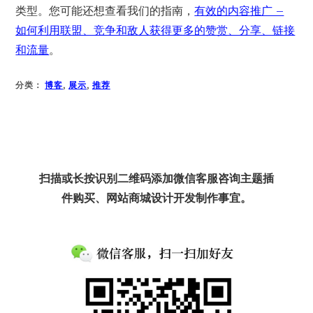
类型。您可能还想查看我们的指南，
有效的内容推广 –
如何利用联盟、竞争和敌人获得更多的赞赏、分享、链接
和流量
。
分类：
博客
,
展示
,
推荐
扫描或长按识别二维码添加微信客服咨询主题插
件购买、网站商城设计开发制作事宜。