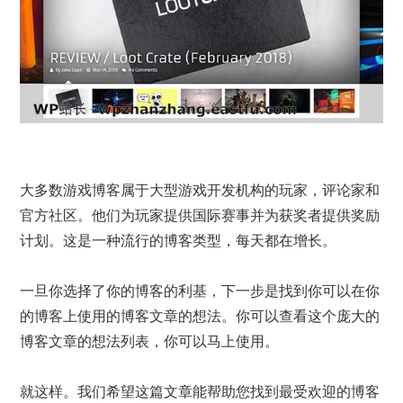
大多数游戏博客属于大型游戏开发机构的玩家，评论家和
官方社区。他们为玩家提供国际赛事并为获奖者提供奖励
计划。这是一种流行的博客类型，每天都在增长。
一旦你选择了你的博客的利基，下一步是找到你可以在你
的博客上使用的博客文章的想法。你可以查看这个庞大的
博客文章的想法列表，你可以马上使用。
就这样。我们希望这篇文章能帮助您找到最受欢迎的博客