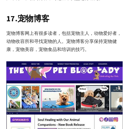
17.宠物博客
宠物博客网上有很多读者，包括宠物主人，动物爱好者，
动物收容所和寻找宠物的人。宠物博客分享保持宠物健
康，宠物美容，宠物食品和培训的技巧。