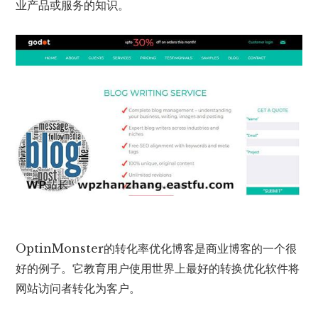
业产品或服务的知识。
OptinMonster的转化率优化博客是商业博客的一个很
好的例子。它教育用户使用世界上最好的转换优化软件将
网站访问者转化为客户。