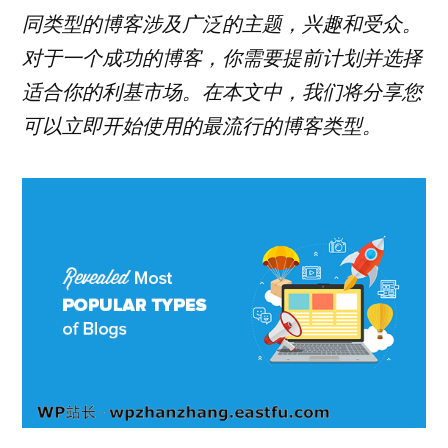
同类型的博客涉及广泛的主题，兴趣和受众。
对于一个成功的博客，你需要提前计划并选择
适合你的利基市场。在本文中，我们将分享您
可以立即开始使用的最流行的博客类型。