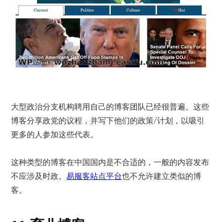
大型政治分支机构聘用自己的博客团队已经很普遍。这些
博客分享政党的议程，并写下他们的政策/计划，以吸引
更多的人参加这些代表。
这种类型的博客在中国国内是不合适的，一般的内容发布
不应涉及时政。
易服客站点平台
也不允许建立类似的博
客。