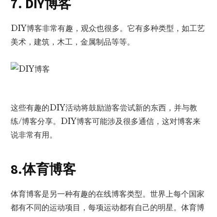
7. DIY博客
DIY博客非常有趣，观众也很多。它有多种类型，如工艺
美术，建筑，木工，金属制品等等。
这些有趣的DIY活动将鼓励游客尝试新的东西，并与教
练/博客分享。DIY博客可能涉及很多通信，这对博客来
说非常有用。
8.体育博客
体育博客是另一种有趣的在线博客类型。世界上每个国家
都有不同的运动项目，每项运动都有自己的明星。体育博