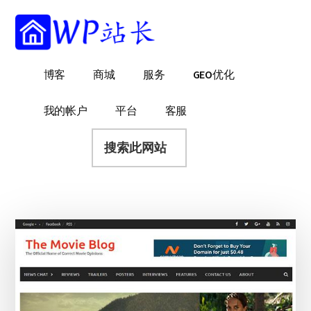
附
跳
跳
跳
过
过
转
加
前
至
到
菜
往
主
页
WP
WordPress
博客
商城
服务
GEO优化
主
侧
脚
单
站
网
要
边
长
站
内
栏
我的帐户
平台
客服
建
容
搜
设
索
指
此
南
网
站