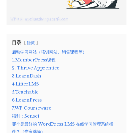
目录
隐藏
启动学习网站（培训网站、销售课程等）
1.MemberPress课程
2. Thrive Apprentice
3.LearnDash
4.LifterLMS
5.Teachable
6.LearnPress
7.WP Courseware
福利：Sensei
哪个是最好的 WordPress LMS 在线学习管理系统插
件？（专家选择）