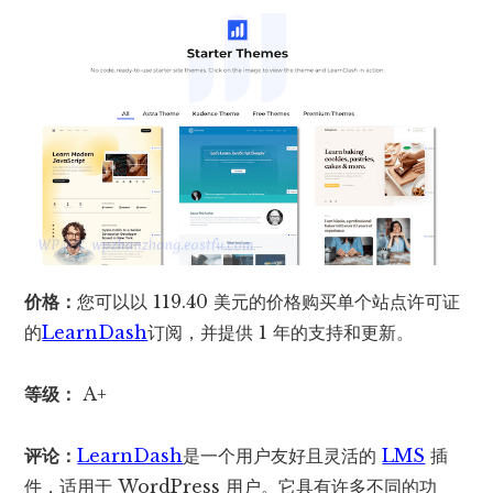
价格：
您可以以 119.40 美元的价格购买单个站点许可证
的
LearnDash
订阅，并提供 1 年的支持和更新。
等级：
A+
评论：
LearnDash
是一个用户友好且灵活的
LMS
插
件，适用于 WordPress 用户。它具有许多不同的功