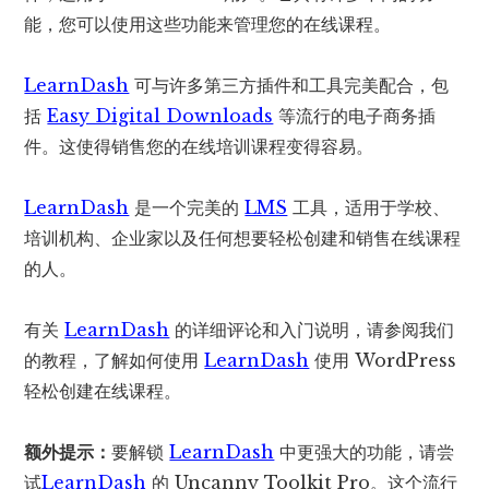
能，您可以使用这些功能来管理您的在线课程。
LearnDash
可与许多第三方插件和工具完美配合，包
括
Easy Digital Downloads
等流行的电子商务插
件。这使得销售您的在线培训课程变得容易。
LearnDash
是一个完美的
LMS
工具，适用于学校、
培训机构、企业家以及任何想要轻松创建和销售在线课程
的人。
有关
LearnDash
的详细评论和入门说明，请参阅我们
的教程，了解如何使用
LearnDash
使用 WordPress
轻松创建在线课程。
额外提示：
要解锁
LearnDash
中更强大的功能，请尝
试
LearnDash
的 Uncanny Toolkit Pro。这个流行