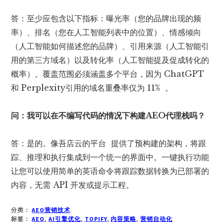
答：至少应包含以下指标：曝光率（您的品牌出现的频
率）、排名（您在人工智能列表中的位置）、情感倾向
（人工智能如何描述您的品牌）、引用来源（人工智能引
用的第三方域名）以及转化率（人工智能提及促成转化的
概率）。覆盖范围必须涵盖多个平台，因为 ChatGPT
和 Perplexity
引用的域名重叠率仅为 11%
。
问：我可以在不编写代码的情况下构建AEO代理栈吗？
答：是的。像吾店云
的平台 提供了预构建的架构，将跟
踪、推理和执行集成到一个统一的界面中。一键执行功能
让您可以使用简单的英语命令将跟踪数据转换为已部署的
内容，无需 API 开发或提示工程。
分类：
AEO营销技术
标签：
AEO
,
AI引擎优化
,
TOPIFY
,
内容策略
,
营销自动化