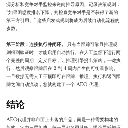
源分析和竞争对手监控来逆向推导原因。记录决策规则：
“如果困惑度排名下降，则检查竞争对手是否获得了新的
第三方引用。” 这些启发式规则将成为后续自动化流程的
参数。
第三阶段：连接执行并闭环。
只有当跟踪可靠且推理规
则得到验证时，才能启用自动执行。在人工监督下运行两
个完整的周期：定义目标，让推理引擎提出策略，一键执
行，然后观察跟踪层在 2 到 4 周内产生的可衡量影响。
一旦数据无需人工干预即可在跟踪、推理、执行和返回跟
踪之间自动流动，您就构建了一个 AEO 代理。
结论
AEO代理并非市面上出售的产品，而是一种需要构建的
架构。它由三层组成，每一层都各司其职：跟踪层感知环