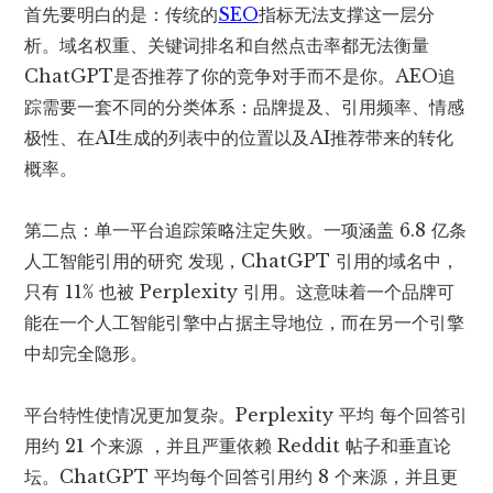
首先要明白的是：传统的
SEO
指标无法支撑这一层分
析。域名权重、关键词排名和自然点击率都无法衡量
ChatGPT是否推荐了你的竞争对手而不是你。AEO追
踪需要一套不同的分类体系：品牌提及、引用频率、情感
极性、在AI生成的列表中的位置以及AI推荐带来的转化
概率。
第二点：单一平台追踪策略注定失败。一项涵盖
6.8 亿条
人工智能引用的
研究 发现，ChatGPT 引用的域名中，
只有 11% 也被 Perplexity 引用。这意味着一个品牌可
能在一个人工智能引擎中占据主导地位，而在另一个引擎
中却完全隐形。
平台特性使情况更加复杂。Perplexity 平均
每个回答引
用约 21 个来源
，并且严重依赖 Reddit 帖子和垂直论
坛。ChatGPT 平均每个回答引用约 8 个来源，并且更