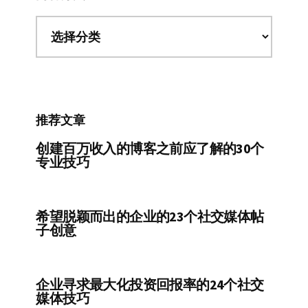
内
容
分
类
推荐文章
创建百万收入的博客之前应了解的30个
专业技巧
希望脱颖而出的企业的23个社交媒体帖
子创意
企业寻求最大化投资回报率的24个社交
媒体技巧