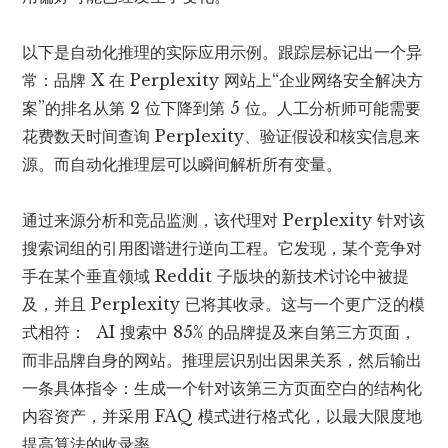
以下是自动化推理的实际应用示例。跟踪层标记出一个异
常：品牌 X 在 Perplexity 网站上“企业网络安全解决方
案”的排名从第 2 位下降到第 5 位。人工分析师可能需要
花费数天时间查询 Perplexity、验证假设和核实信息来
源。而自动化推理层可以瞬间解析所有变量。
通过来源分析和竞品监测，该代理对 Perplexity 针对该
搜索词组的引用图谱进行逆向工程。它发现，某个竞争对
手在某个垂直领域 Reddit 子版块的新技术讨论中被提
及，并且 Perplexity 已将其收录。这与一个更广泛的模
式相符：
AI 搜索中 85% 的品牌提及来自第三方页面
，
而非品牌自身的网站。推理层识别出因果关系，然后输出
一条具体指令：生成一个针对该第三方页面空白的结构化
内容资产，并采用 FAQ 模式进行格式化，以最大限度地
提高算法的收录率。