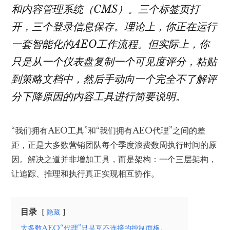
和内容管理系统（CMS）。三个标签页打
开，三个登录信息保存。理论上，你正在运行
一套智能化的AEO工作流程。但实际上，你
只是从一个仪表盘复制一个可见度评分，粘贴
到策略文档中，然后手动向一个完全不了解评
分下降原因的内容工具进行简要说明。
“我们拥有AEO工具”和“我们拥有AEO代理”之间的差
距，正是大多数营销团队每个季度浪费数周执行时间的原
因。解决之道并非增加工具，而是架构：一个三层架构，
让追踪、推理和执行真正实现相互协作。
目录
隐藏
大多数AEO“代理”只是互不连接的控制面板。