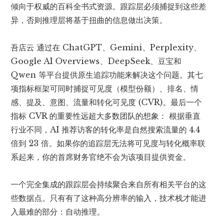
倾向于权威的百科全书式资源。跟踪层必须捕捉到这些差
异，否则推理层将基于扭曲的信息做出决策。
吾店云
通过在 ChatGPT、Gemini、Perplexity、
Google AI Overviews、DeepSeek、豆宝和
Qwen 等平台提供原生追踪功能来解决这个问题。其七
项指标框架可同时捕捉可见度（模型份额）、排名、情
感、提及、意图、流量和转化可见度 (CVR)。最后一个
指标 CVR 的重要性远超大多数团队的想象： 根据垂直
行业不同
，AI 推荐访客的转化率是自然搜索流量的 4.4
倍到 23 倍
。如果你的追踪层无法将可见度与转化概率联
系起来，你的首席财务官绝不会为该项目提供资金。
一个完全集成的跟踪层会持续聚合来自所有相关平台的这
些数据点。只有有了这种高分辨率的输入，技术栈才能进
入最难的部分：自动推理。