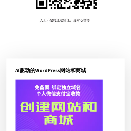
主
AI驱动的WordPress网站和商城
侧
边
栏