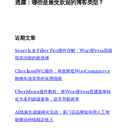
透露：哪些是最受欢迎的博客类型？
近期文章
Search & Filter Pro插件详解：WordPress高级
筛选功能的新选择
CheckoutWC插件：有效降低WooCommerce
购物车放弃率的实用指南
UberMenu插件教程：将WordPress普通菜单转
化为多列超级菜单，提升导航效率
AI线索生成规模化实战：多门店品牌如何用人工智
能驱动持续稳定收入