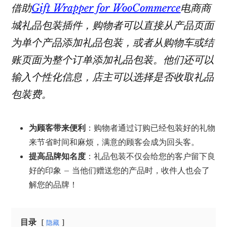
借助
Gift Wrapper for WooCommerce
电商商
城礼品包装插件，购物者可以直接从产品页面
为单个产品添加礼品包装，或者从购物车或结
账页面为整个订单添加礼品包装。他们还可以
输入个性化信息，店主可以选择是否收取礼品
包装费。
为顾客带来便利
：购物者通过订购已经包装好的礼物
来节省时间和麻烦，满意的顾客会成为回头客。
提高品牌知名度
：礼品包装不仅会给您的客户留下良
好的印象 – 当他们赠送您的产品时，收件人也会了
解您的品牌！
目录
隐藏