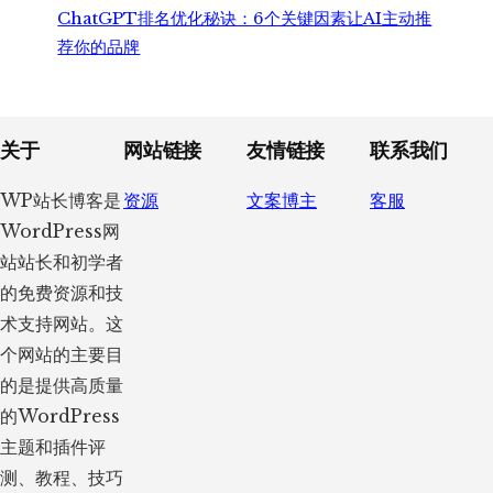
ChatGPT排名优化秘诀：6个关键因素让AI主动推
荐你的品牌
Footer
关于
网站链接
友情链接
联系我们
WP站长博客是
资源
文案博主
客服
WordPress网
站站长和初学者
的免费资源和技
术支持网站。这
个网站的主要目
的是提供高质量
的WordPress
主题和插件评
测、教程、技巧