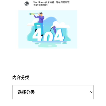
内容分类
内
容
分