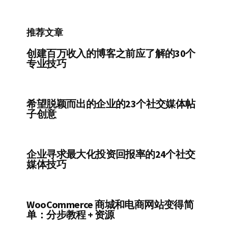
类
推荐文章
创建百万收入的博客之前应了解的30个
专业技巧
希望脱颖而出的企业的23个社交媒体帖
子创意
企业寻求最大化投资回报率的24个社交
媒体技巧
WooCommerce 商城和电商网站变得简
单：分步教程 + 资源