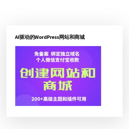
主
AI驱动的WordPress网站和商城
侧
边
栏