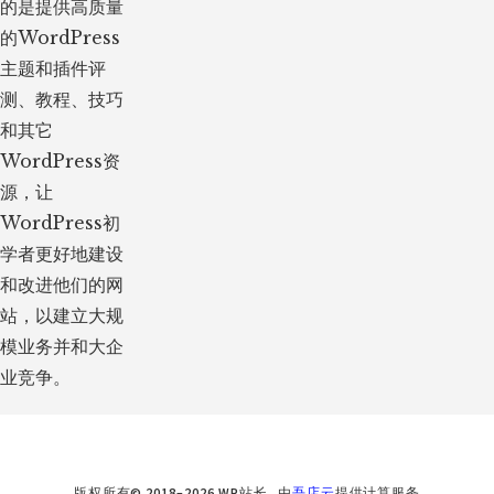
的是提供高质量
的WordPress
主题和插件评
测、教程、技巧
和其它
WordPress资
源，让
WordPress初
学者更好地建设
和改进他们的网
站，以建立大规
模业务并和大企
业竞争。
版权所有© 2018–2026 WP站长 由
吾店云
提供计算服务