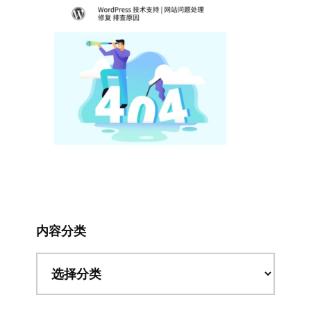
内容分类
内
容
分