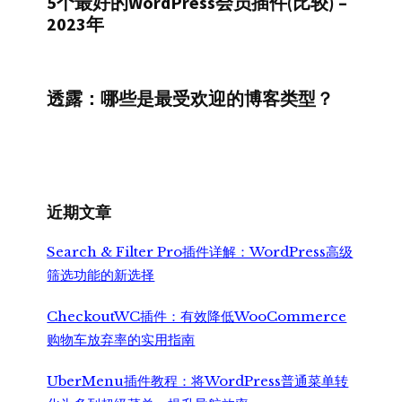
5个最好的WordPress会员插件(比较) –
2023年
透露：哪些是最受欢迎的博客类型？
近期文章
Search & Filter Pro插件详解：WordPress高级
筛选功能的新选择
CheckoutWC插件：有效降低WooCommerce
购物车放弃率的实用指南
UberMenu插件教程：将WordPress普通菜单转