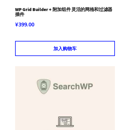
WP Grid Builder + 附加组件 灵活的网格和过滤器
插件
¥
399.00
加入购物车