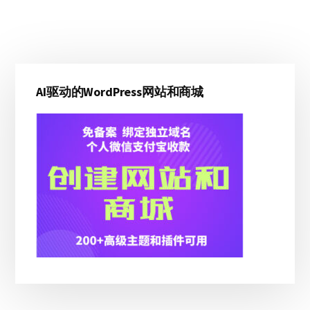
主
AI驱动的WordPress网站和商城
侧
边
栏