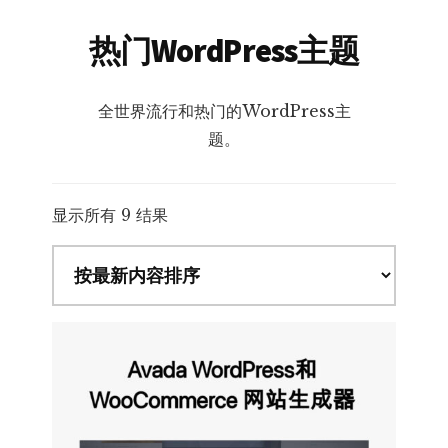
热门WordPress主题
全世界流行和热门的WordPress主
题。
按
显示所有 9 结果
最
新
内
容
排
序