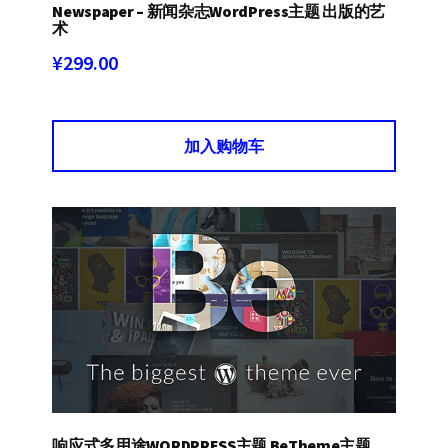
Newspaper – 新闻杂志WordPress主题 出版的艺
术
¥
299.00
加入购物车
响应式多用途WORDPRESS主题 BeTheme主题