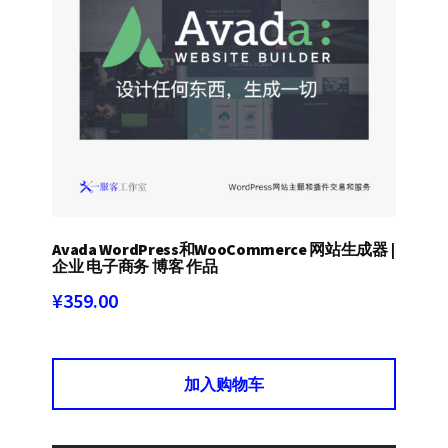
Avada WordPress和WooCommerce 网站生成器 |
企业 电子商务 博客 作品
¥
359.00
加入购物车