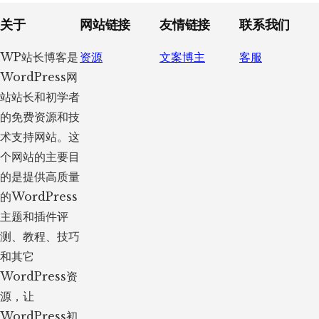
Footer
关于
网站链接
友情链接
联系我们
WP站长博客是
资源
文案博主
客服
WordPress网
站站长和初学者
的免费资源和技
术支持网站。这
个网站的主要目
的是提供高质量
的WordPress
主题和插件评
测、教程、技巧
和其它
WordPress资
源，让
WordPress初