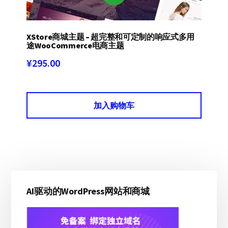
XStore商城主题 – 超完整和可定制的响应式多用
途WooCommerce电商主题
¥
295.00
加入购物车
主
AI驱动的WordPress网站和商城
侧
边