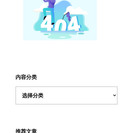
内容分类
内
容
分
类
推荐文章