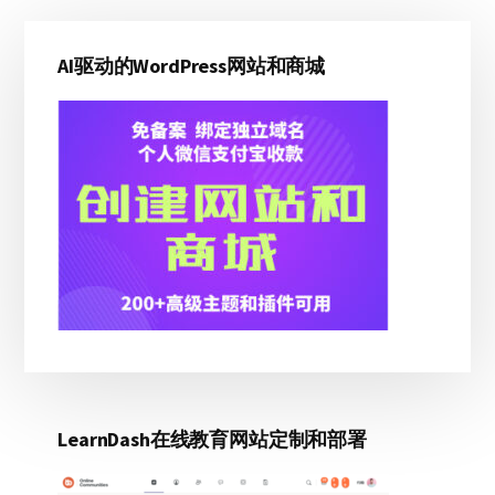
主
AI驱动的WordPress网站和商城
侧
边
栏
LearnDash在线教育网站定制和部署