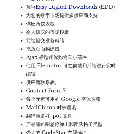
兼容
Easy Digital Downloads
(EDD)
为您的数字市场提供多供应商支持
供应商仪表板
令人惊叹的市场模板
前端提交准备就绪
拖放页面构建器
Ajax 标题迷你购物车小部件
使用 Elemntor 可在前端和后端进行实时
编辑
供应商联系表。
Contact Form 7
每个元素可用的 Google 字体选项
MailChimp 时事通讯
翻译准备好 .pot 文件
产品缩略图悬停弹出和团队帖子类型
强大的 CodeStar 主题选项