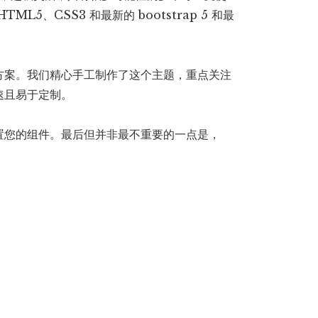
5、CSS3 和最新的 bootstrap 5 和最
方案。我们精心手工制作了这个主题，重点关注
速且易于定制。
置您的组件。最后但并非最不重要的一点是，
。