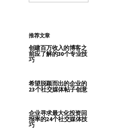
分
类
推荐文章
创建百万收入的博客之
前应了解的30个专业技
巧
希望脱颖而出的企业的
23个社交媒体帖子创意
企业寻求最大化投资回
报率的24个社交媒体技
巧