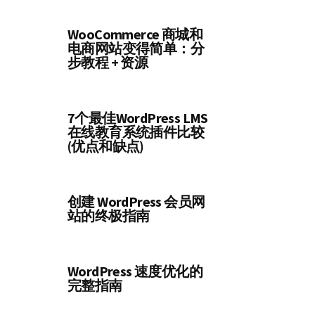
WooCommerce 商城和
电商网站变得简单：分
步教程 + 资源
7个最佳WordPress LMS
在线教育系统插件比较
(优点和缺点)
创建 WordPress 会员网
站的终极指南
WordPress 速度优化的
完整指南