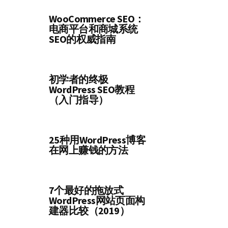
WooCommerce SEO：
电商平台和商城系统
SEO的权威指南
初学者的终极
WordPress SEO教程
（入门指导）
25种用WordPress博客
在网上赚钱的方法
7个最好的拖放式
WordPress网站页面构
建器比较（2019）