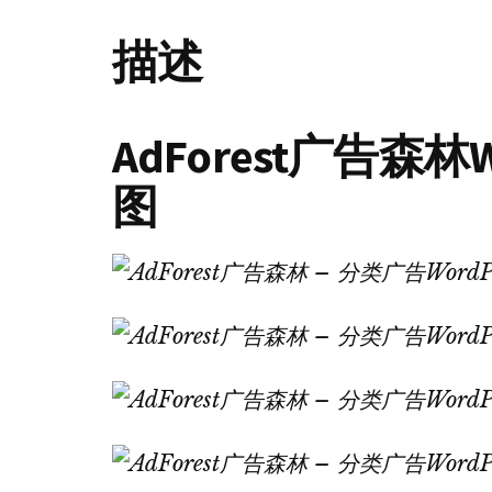
描述
AdForest广告森林
图