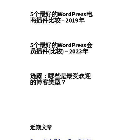
5个最好的WordPress电
商插件比较 – 2019年
5个最好的WordPress会
员插件(比较) – 2023年
透露：哪些是最受欢迎
的博客类型？
近期文章