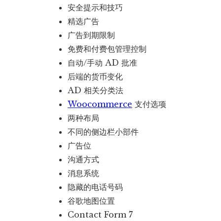
安全提示和技巧
精选广告
广告到期限制
免费和付费包管理控制
自动/手动 AD 批准
后端的货币变化
AD 相关分类法
Woocommerce
支付选项
两种布局
不同的侧边栏小部件
广告位
沟通方式
消息系统
隐藏的电话号码
谷歌地图位置
Contact Form 7