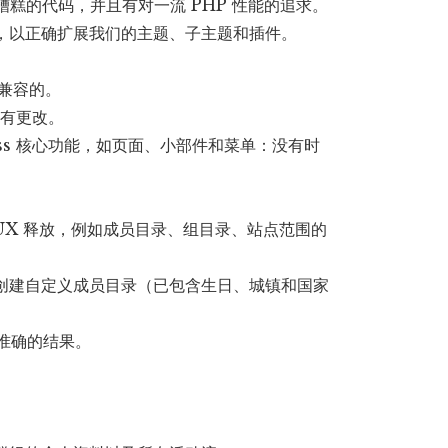
糟糕的代码，并且有对一流 PHP 性能的追求。
，以正确扩展我们的主题、子主题和插件。
兼容的。
所有更改。
ess 核心功能，如页面、小部件和菜单：没有时
亮 UX 释放，例如成员目录、组目录、站点范围的
创建自定义成员目录（已包含生日、城镇和国家
和准确的结果。
。