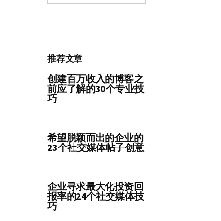
分
类
推荐文章
创建百万收入的博客之
前应了解的30个专业技
巧
希望脱颖而出的企业的
23个社交媒体帖子创意
企业寻求最大化投资回
报率的24个社交媒体技
巧