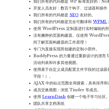
我们所有的代码都是 WP 标准友好的：No
开发人员友好：数百个钩子、过滤器和操作
我们所有的代码都是
SEO
友好的。
我们所有的代码都是完全可翻译和
WPML
使用 WordPress 定制器进行实时编辑的
没有臃肿的页面构建器。仅使用 WordPr
间了解页面构建器的工作原理！
专门为直接实现而创建的定制小部件。
BuddyPress 的力量通过重新设计的漂
活动列表和许多其他视图。
使用基于自定义成员配置文件字段的过滤器
字段！）。
AJAX 中的站点范围全局搜索，具有排序
成员交换视图：浏览 Tinder 等成员。
使用
LearnDash
创建一个电子学习社区
团队共享文档系统