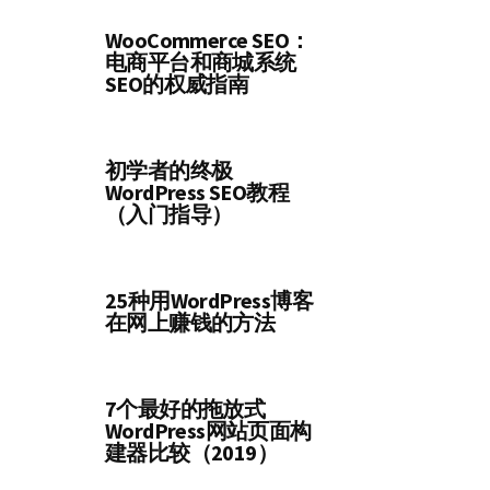
WooCommerce SEO：
电商平台和商城系统
SEO的权威指南
初学者的终极
WordPress SEO教程
（入门指导）
25种用WordPress博客
在网上赚钱的方法
7个最好的拖放式
WordPress网站页面构
建器比较（2019）