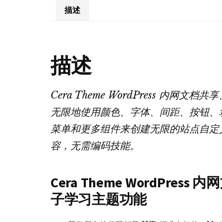
描述
描述
Cera Theme WordPress 内
无限地使用颜色、字体、间距、按钮、
菜单和更多组件来创建无限的站点自定
容，无需编码技能。
Cera Theme WordPr
子学习主题功能