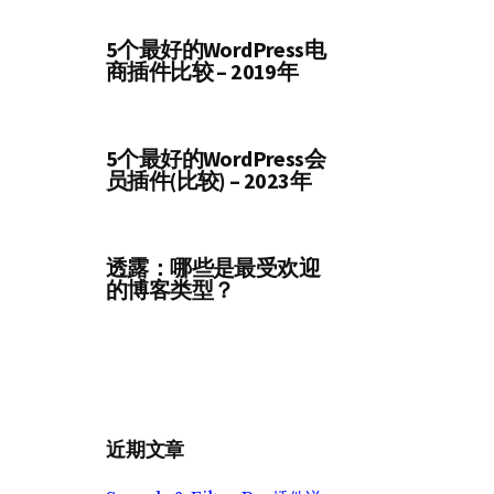
5个最好的WordPress电
商插件比较 – 2019年
5个最好的WordPress会
员插件(比较) – 2023年
透露：哪些是最受欢迎
的博客类型？
近期文章