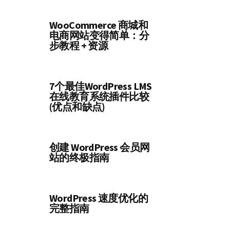
WooCommerce 商城和
电商网站变得简单：分
步教程 + 资源
7个最佳WordPress LMS
在线教育系统插件比较
(优点和缺点)
创建 WordPress 会员网
站的终极指南
WordPress 速度优化的
完整指南