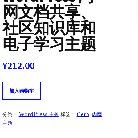
网文档共享、
社区知识库和
电子学习主题
¥
212.00
Cera
加入购物车
Theme
WordPress
内
分类：
WordPress 主题
标签：
Cera
,
内网
网
主题
文
档