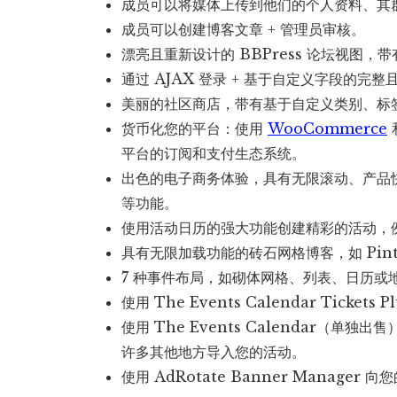
成员可以将媒体上传到他们的个人资料、其
成员可以创建博客文章 + 管理员审核。
漂亮且重新设计的 BBPress 论坛视图
通过 AJAX 登录 + 基于自定义字段的完
美丽的社区商店，带有基于自定义类别、标
货币化您的平台：使用
WooCommerce
平台的订阅和支付生态系统。
出色的电子商务体验，具有无限滚动、产品
等功能。
使用活动日历的强大功能创建精彩的活动，
具有无限加载功能的砖石网格博客，如 Pinte
7 种事件布局，如砌体网格、列表、日历或
使用 The Events Calendar Tic
使用 The Events Calendar（单独出售）
许多其他地方导入您的活动。
使用 AdRotate Banner Manager