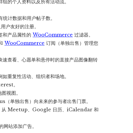
群组的个人资料以及所有活动流。
，带有统计数据和用户帖子数。
整且用户友好的注册。
签和产品属性的
WooCommerce
过滤器。
和
WooCommerce
订阅（单独出售）管理您
快速查看、心愿单和悬停时的直接产品图像翻转
例如重复性活动、组织者和场地。
rest。
地图视图。
kets Plus（单独出售）向未来的参与者出售门票。
从 Meetup、Google 日历、iCalendar 和
 向您的网站添加广告。