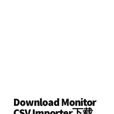
Download Monitor
CSV Importer下载