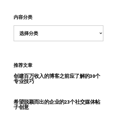
内容分类
内
容
分
类
推荐文章
创建百万收入的博客之前应了解的30个
专业技巧
希望脱颖而出的企业的23个社交媒体帖
子创意