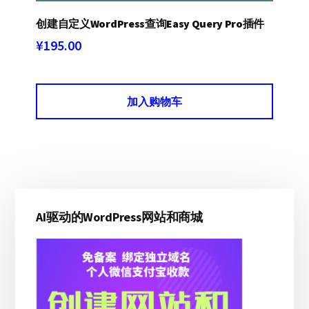
创建自定义WordPress查询Easy Query Pro插件
¥
195.00
加入购物车
主
AI驱动的WordPress网站和商城
侧
边
栏