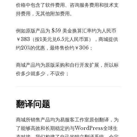
价格中包含了软件费用、咨询服务费用和技术支
持费用，无其他附加费用。
例如原版产品为 $59 美金换算汇率约为人民币
￥383（按1美元兑6.5元人民币算），商城提供
约20%的优惠，最终售价约￥306；
商城产品均为原版采购和自行开发扩展，所以标
价多少就多少，不议价；
翻译问题
商城所销售产品均为易服客工作室原创翻译，为
了能够高效和长期稳定的与WordPress全球生
态对接，我们构建了自己的独立翻译系统，会定