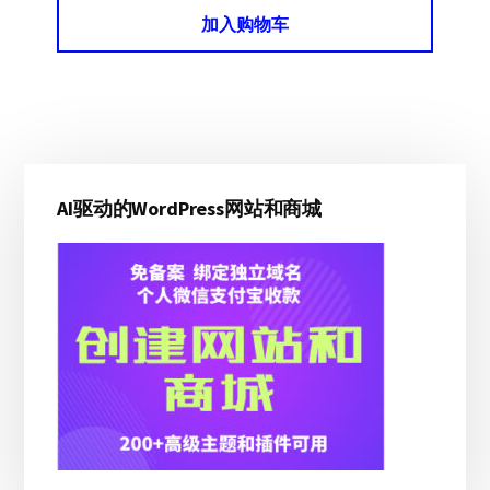
加入购物车
主
AI驱动的WordPress网站和商城
侧
边
栏