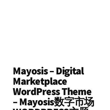
Mayosis – Digital
Marketplace
WordPress Theme
– Mayosis数字市场