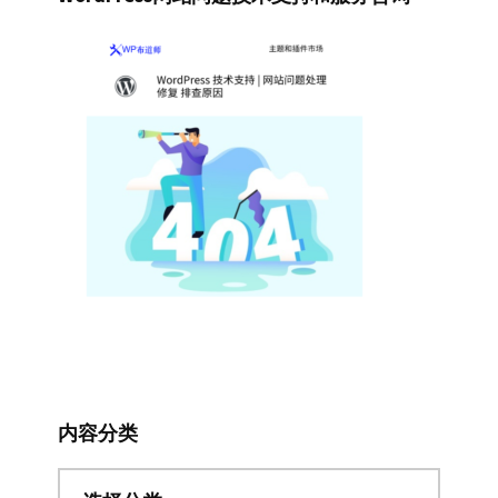
内容分类
内