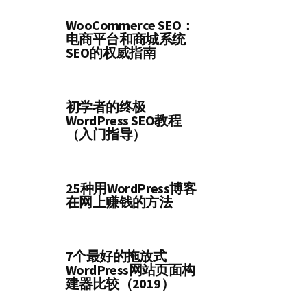
WooCommerce SEO：
电商平台和商城系统
SEO的权威指南
初学者的终极
WordPress SEO教程
（入门指导）
25种用WordPress博客
在网上赚钱的方法
7个最好的拖放式
WordPress网站页面构
建器比较（2019）