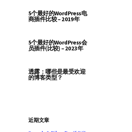
5个最好的WordPress电
商插件比较 – 2019年
5个最好的WordPress会
员插件(比较) – 2023年
透露：哪些是最受欢迎
的博客类型？
近期文章