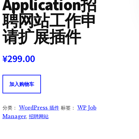
Application招
聘网站工作申
请扩展插件
¥
299.00
WP
加入购物车
Job
Manager
Application
分类：
WordPress 插件
标签：
WP Job
招
Manager
,
招聘网站
聘
网