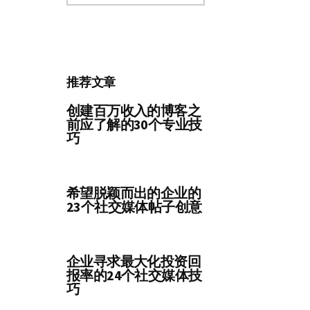
分
类
推荐文章
创建百万收入的博客之
前应了解的30个专业技
巧
希望脱颖而出的企业的
23个社交媒体帖子创意
企业寻求最大化投资回
报率的24个社交媒体技
巧