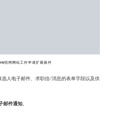
ICATION招聘网站工作申请扩展插件
候选人电子邮件、求职信/消息的表单字段以及供
子邮件通知
。