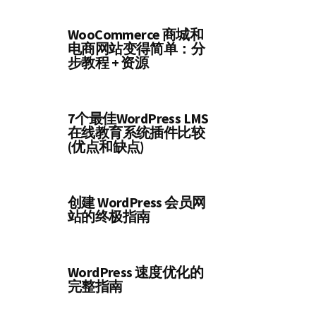
WooCommerce 商城和
电商网站变得简单：分
步教程 + 资源
7个最佳WordPress LMS
在线教育系统插件比较
(优点和缺点)
创建 WordPress 会员网
站的终极指南
WordPress 速度优化的
完整指南