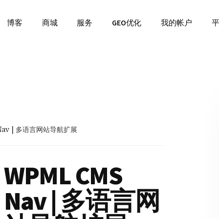
博客
商城
服务
GEO优化
我的帐户
Nav | 多语言网站导航扩展
WPML CMS
Nav | 多语言网