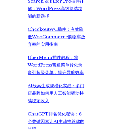
Search & Filter Pro插件详
解：WordPress高级筛选功
能的新选择
CheckoutWC插件：有效降
低WooCommerce购物车放
弃率的实用指南
UberMenu插件教程：将
WordPress普通菜单转化为
多列超级菜单，提升导航效率
AI线索生成规模化实战：多门
店品牌如何用人工智能驱动持
续稳定收入
ChatGPT排名优化秘诀：6
个关键因素让AI主动推荐你的
品牌