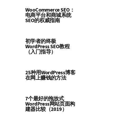
WooCommerce SEO：
电商平台和商城系统
SEO的权威指南
初学者的终极
WordPress SEO教程
（入门指导）
25种用WordPress博客
在网上赚钱的方法
7个最好的拖放式
WordPress网站页面构
建器比较（2019）