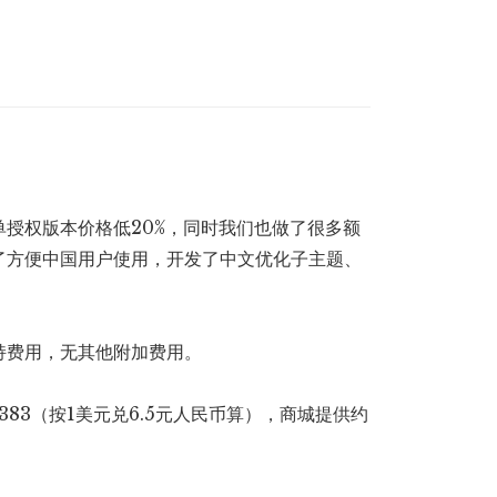
授权版本价格低20%，同时我们也做了很多额
了方便中国用户使用，开发了中文优化子主题、
持费用，无其他附加费用。
383（按1美元兑6.5元人民币算），商城提供约