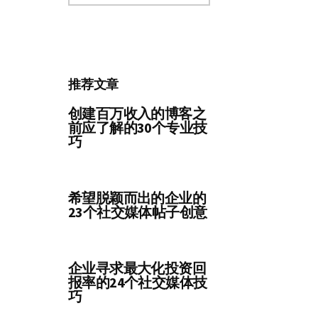
分
类
推荐文章
创建百万收入的博客之
前应了解的30个专业技
巧
希望脱颖而出的企业的
23个社交媒体帖子创意
企业寻求最大化投资回
报率的24个社交媒体技
巧