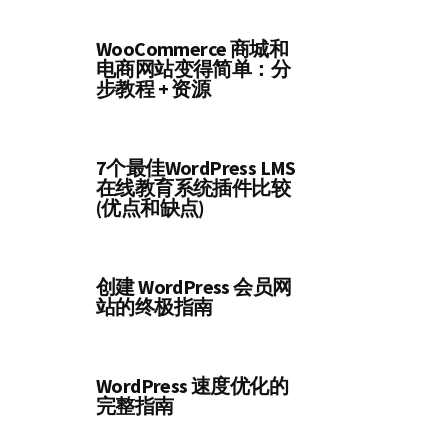
WooCommerce 商城和
电商网站变得简单：分
步教程 + 资源
7个最佳WordPress LMS
在线教育系统插件比较
(优点和缺点)
创建 WordPress 会员网
站的终极指南
WordPress 速度优化的
完整指南