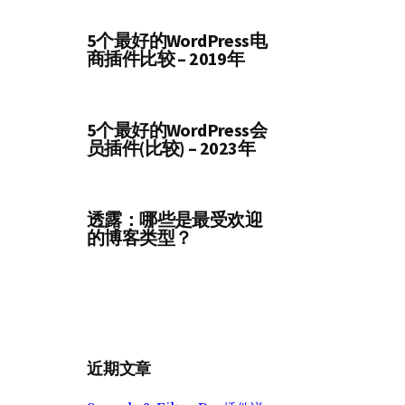
5个最好的WordPress电
商插件比较 – 2019年
5个最好的WordPress会
员插件(比较) – 2023年
透露：哪些是最受欢迎
的博客类型？
近期文章