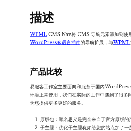
描述
WPML
CMS Nav将 CMS 导航元素添加到使
WordPress多语言插件
的导航扩展，与
WPML
产品比较
易服客工作室主要面向和服务于国内WordPre
环境正常使用，我们在实际的工作中遇到了很多
为您提供更多更好的服务。
原版包：顾名思义是完全来自于官方原版的
子主题：优化子主题犹如给您的站点加了一