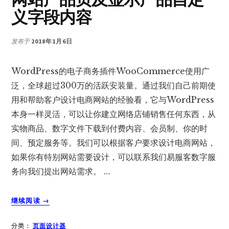
是
义字段内容
坏？
发布于
2018年1月6日
WordPress的电子商务插件WooCommerce使用广
泛，全球超过300万的活跃安装量。通过我们自己前期使
用和帮助客户设计电商网站的经验看，它与WordPress
本身一样灵活，可以让你建立网络店铺销售任何东西，从
实物商品、数字文件下载到付费内容、会员制、你的时
间、预定服务等。我们可以根据客户要求设计电商网站，
如果你有特别网站需要设计，可以联系我们易服客数字服
务向我们提出网站需求。 …
关
继续阅读
→
于
使
分类：
页面设计器