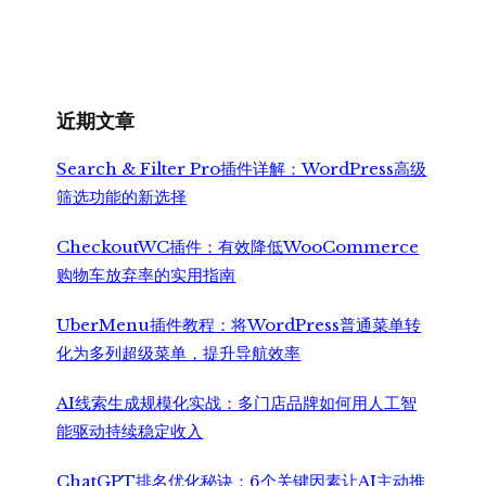
近期文章
Search & Filter Pro插件详解：WordPress高级
筛选功能的新选择
CheckoutWC插件：有效降低WooCommerce
购物车放弃率的实用指南
UberMenu插件教程：将WordPress普通菜单转
化为多列超级菜单，提升导航效率
AI线索生成规模化实战：多门店品牌如何用人工智
能驱动持续稳定收入
ChatGPT排名优化秘诀：6个关键因素让AI主动推