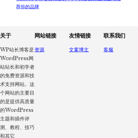
荐你的品牌
Footer
关于
网站链接
友情链接
联系我们
WP站长博客是
资源
文案博主
客服
WordPress网
站站长和初学者
的免费资源和技
术支持网站。这
个网站的主要目
的是提供高质量
的WordPress
主题和插件评
测、教程、技巧
和其它