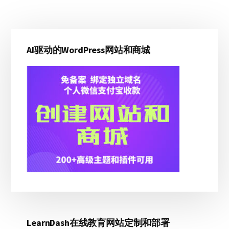
主
AI驱动的WordPress网站和商城
侧
边
栏
LearnDash在线教育网站定制和部署