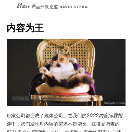
Plus。”
SLATE 产品开发总监 DAVID STERN
内容为王
每家公司都变成了媒体公司。在我们的
2022内容问题报
告
中，我们发现对内容的需求不断增长。在接受调查的
800 多名内容营销人员中，大多数人表示他们正在与越