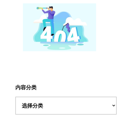
内容分类
内
容
分
类