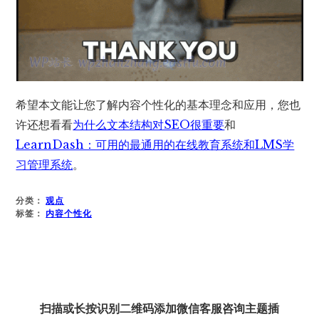
希望本文能让您了解内容个性化的基本理念和应用，您也
许还想看看
为什么文本结构对SEO很重要
和
LearnDash：可用的最通用的在线教育系统和LMS学
习管理系统
。
分类：
观点
标签：
内容个性化
扫描或长按识别二维码添加微信客服咨询主题插