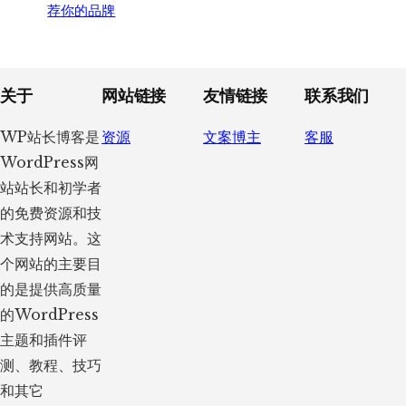
荐你的品牌
Footer
关于
网站链接
友情链接
联系我们
WP站长博客是
资源
文案博主
客服
WordPress网
站站长和初学者
的免费资源和技
术支持网站。这
个网站的主要目
的是提供高质量
的WordPress
主题和插件评
测、教程、技巧
和其它