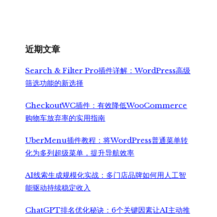
近期文章
Search & Filter Pro插件详解：WordPress高级
筛选功能的新选择
CheckoutWC插件：有效降低WooCommerce
购物车放弃率的实用指南
UberMenu插件教程：将WordPress普通菜单转
化为多列超级菜单，提升导航效率
AI线索生成规模化实战：多门店品牌如何用人工智
能驱动持续稳定收入
ChatGPT排名优化秘诀：6个关键因素让AI主动推