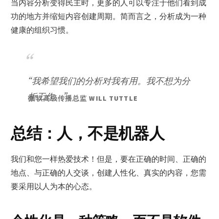
当内容分析变得民主时，更多的人可以专注于他们看到成
功的地方并缩短内容创建周期。简而言之，分析成为一种
健康的组织习惯。
“我希望我们的分析对我有用。我不想为分
析工作。”
微软高级传播总监 WILL TUTTLE
总结：人，不是机器人
我们和您一样热爱技术！但是，要在正确的时间、正确的
地点、与正确的人交谈，创建人性化、真实的内容，您需
要采用以人为本的心态。