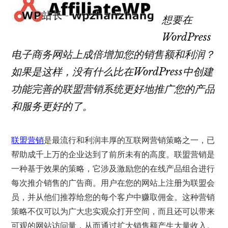
想要在
WordPress
电子商务网站上成倍增加您的销售额和利润？
如果是这样，没有什么比在WordPress中创建
功能完善的联盟营销系统更好地推广您的产品
和服务更好的了。
联盟营销
是最流行和利润丰厚的互联网营销策略之一，已
帮助成千上万的企业达到了前所未有的高度。联盟营销是
一种基于效果的策略，它涉及激励您的在线产品组合进行
每次推介销售的广告商。用户在您的网站上注册为联盟会
员，并从他们推荐给您的每个客户中赚取佣金。这种营销
策略不仅可以为广​​大忠实观众打开空间，而且还可以带来
可观的网站访问量，从而通过扩大销售额产生大量收入。