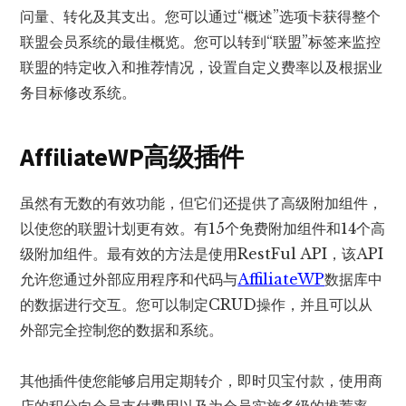
问量、转化及其支出。您可以通过“概述”选项卡获得整个
联盟会员系统的最佳概览。您可以转到“联盟”标签来监控
联盟的特定收入和推荐情况，设置自定义费率以及根据业
务目标修改系统。
AffiliateWP高级插件
虽然有无数的有效功能，但它们还提供了高级附加组件，
以使您的联盟计划更有效。有15个免费附加组件和14个高
级附加组件。最有效的方法是使用RestFul API，该API
允许您通过外部应用程序和代码与
AffiliateWP
数据库中
的数据进行交互。您可以制定CRUD操作，并且可以从
外部完全控制您的数据和系统。
其他插件使您能够启用定期转介，即时贝宝付款，使用商
店的积分向会员支付费用以及为会员实施多级的推荐率。