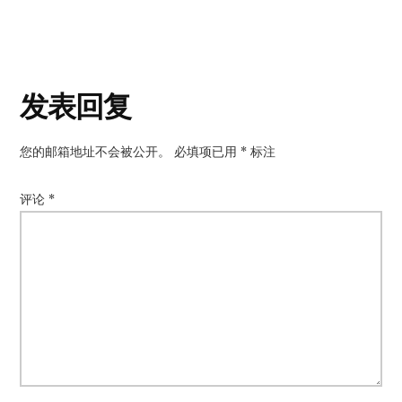
读
发表回复
者
您的邮箱地址不会被公开。
必填项已用
*
标注
互
动
评论
*