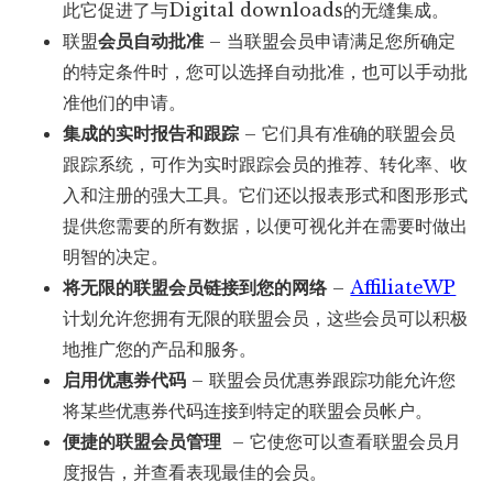
此它促进了与Digital downloads的无缝集成。
联盟
会员自动批准
– 当联盟会员申请满足您所确定
的特定条件时，您可以选择自动批准，也可以手动批
准他们的申请。
集成的实时报告和跟踪
– 它们具有准确的联盟会员
跟踪系统，可作为实时跟踪会员的推荐、转化率、收
入和注册的强大工具。它们还以报表形式和图形形式
提供您需要的所有数据，以便可视化并在需要时做出
明智的决定。
将无限的联盟会员链接到您的网络
–
AffiliateWP
计划允许您拥有无限的联盟会员，这些会员可以积极
地推广您的产品和服务。
启用优惠券代码
– 联盟会员优惠券跟踪功能允许您
将某些优惠券代码连接到特定的联盟会员帐户。
便捷的联盟会员管理
– 它使您可以查看联盟会员月
度报告，并查看表现最佳的会员。