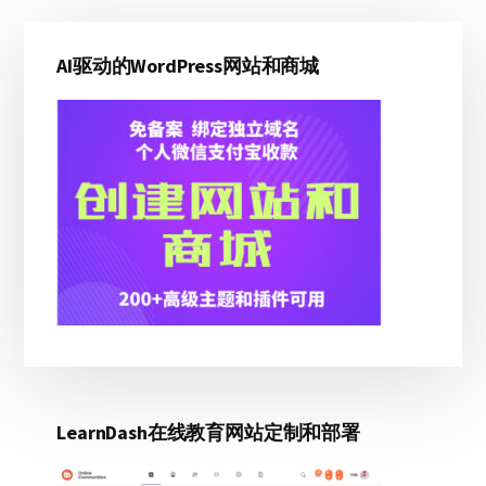
主
AI驱动的WordPress网站和商城
侧
边
栏
LearnDash在线教育网站定制和部署