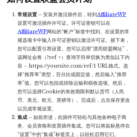
常规设置 –
安装并激活插件后，转到
AffiliateWP
设置可激活插件许可证。许可证密钥可以在
AffiliateWP
网站的“帐户”标签中找到。在设置的常
规选项卡中输入许可证密钥以激活许可证。接下来，
您可以配置引荐设置。您可以启用“漂亮联盟网址”，
该网址会将（?ref =）查询字符串切换为类似以下内
容 – https://yoursite.com/ref/1 URL格式。选
择“推荐率”类型，百分比或固定值，然后输入“推荐
率”值。您可以包括或排除运输和税收选项。然后，
您可以选择Cookie的有效期限和默认货币（人民
币、美元、欧元、英镑等）。完成后，点击保存更改
以完成常规设置。
集成 –
如前所述，此插件可轻松与其他各种电子商
务、会员资格和发票插件集成。您可以将鼠标悬停在
“设置”中的“集成”标签页上，以轻松启用它们。