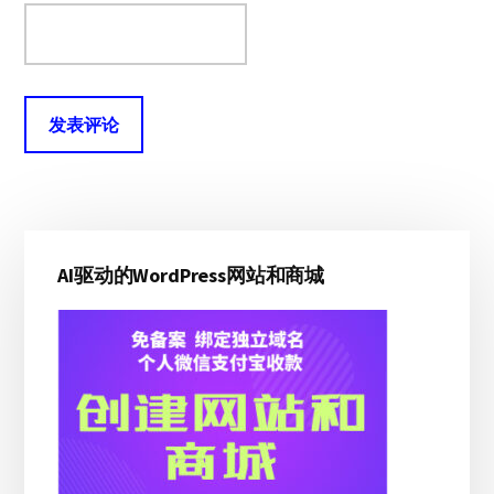
主
AI驱动的WordPress网站和商城
侧
边
栏