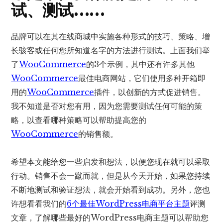
试、测试……
品牌可以在其在线商城中实施各种形式的技巧、策略、增
长骇客或任何您所知道名字的方法进行测试。上面我们举
了
WooCommerce
的3个示例，其中还有许多其他
WooCommerce
最佳电商网站，它们使用多种开箱即
用的
WooCommerce
插件，以创新的方式促进销售。
我不知道是否对您有用，因为您需要测试任何可能的策
略，以查看哪种策略可以帮助提高您的
WooCommerce
的销售额。
希望本文能给您一些启发和想法，以便您现在就可以采取
行动。销售不会一蹴而就，但是从今天开始，如果您持续
不断地测试和验证想法，就会开始看到成功。另外，您也
许想看看我们的
6个最佳WordPress电商平台主题
评测
文章，了解哪些最好的WordPress电商主题可以帮助您