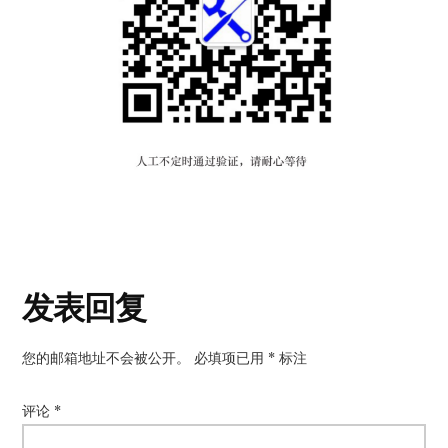
读
发表回复
者
您的邮箱地址不会被公开。
必填项已用
*
标注
互
动
评论
*