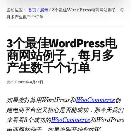
当前位置：
首页
/
展示
/
3个最佳WordPress电商网站例子，每
月多产生数千个订单
3个最佳WordPress电
商网站例子，每月多
产生数千个订单
发布于
2021年4月12日
如果您打算用WordPress和
WooCommerce
创
建电商平台但又担心是否能成功，那今天我们
来看看3个成功的
WooCommerce
和WordPress
电商网站例子。如果您刚开始您的W​​