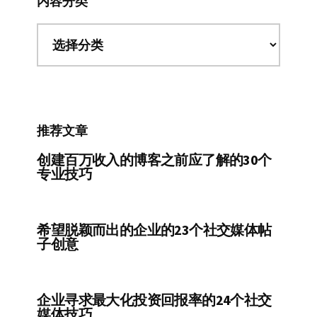
内容分类
内
容
分
类
推荐文章
创建百万收入的博客之前应了解的30个
专业技巧
希望脱颖而出的企业的23个社交媒体帖
子创意
企业寻求最大化投资回报率的24个社交
媒体技巧