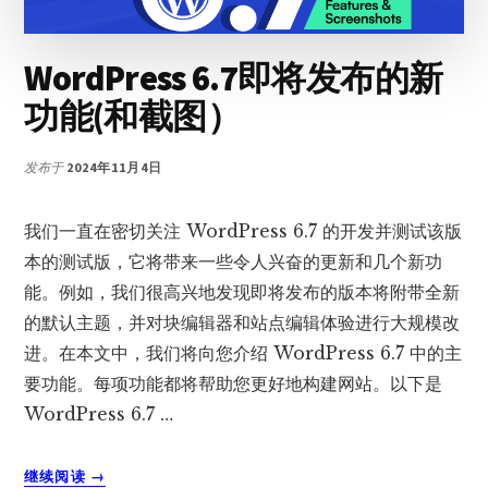
8
个
步
WordPress 6.7即将发布的新
骤
功能(和截图）
发布于
2024年11月4日
我们一直在密切关注 WordPress 6.7 的开发并测试该版
本的测试版，它将带来一些令人兴奋的更新和几个新功
能。例如，我们很高兴地发现即将发布的版本将附带全新
的默认主题，并对块编辑器和站点编辑体验进行大规模改
进。在本文中，我们将向您介绍 WordPress 6.7 中的主
要功能。每项功能都将帮助您更好地构建网站。以下是
WordPress 6.7 …
关
继续阅读
→