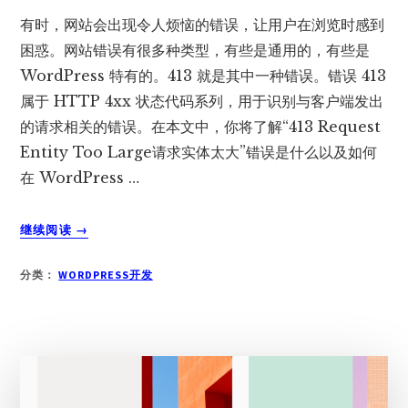
有时，网站会出现令人烦恼的错误，让用户在浏览时感到
困惑。网站错误有很多种类型，有些是通用的，有些是
WordPress 特有的。413 就是其中一种错误。错误 413
属于 HTTP 4xx 状态代码系列，用于识别与客户端发出
的请求相关的错误。在本文中，你将了解“413 Request
Entity Too Large请求实体太大”错误是什么以及如何
在 WordPress …
关
继续阅读
→
于
如
分类：
WORDPRESS开发
何
修
复
WORDPRESS
的”
413
REQUEST