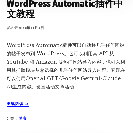
WordPress Automatic插件中
10
个
文教程
教
训
发布于
2024年11月4日
WordPress Automatic插件可以自动将几乎任何网站
的帖子发布到 WordPress。它可以利用其 API 从
Youtube 和 Amazon 等热门网站导入内容，也可以利
用其抓取模块从您选择的几乎任何网站导入内容。它现在
可以使用OpenAI GPT/Google Gemini/Claude
AI生成内容。设置活动文章活动- …
关
继续阅读
→
于
WORDPRESS
分类：
博客
AUTOMATIC
插