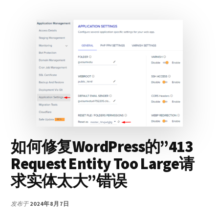
件
中
文
教
程
如何修复WordPress的”413
Request Entity Too Large请
求实体太大”错误
发布于
2024年8月7日