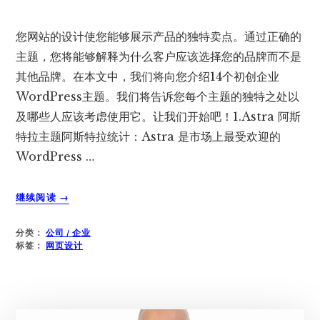
您网站的设计使您能够展示产品的独特卖点。通过正确的
主题，您将能够解释为什么客户应该选择您的品牌而不是
其他品牌。在本文中，我们将向您介绍14个初创企业
WordPress主题。我们将告诉您每个主题的独特之处以
及哪些人应该考虑使用它。让我们开始吧！1.Astra 阿斯
特拉主题阿斯特拉统计：Astra 是市场上最受欢迎的
WordPress …
关
继续阅读
→
于
14
分类：
公司 / 企业
个
标签：
网页设计
最
佳
创
业
企