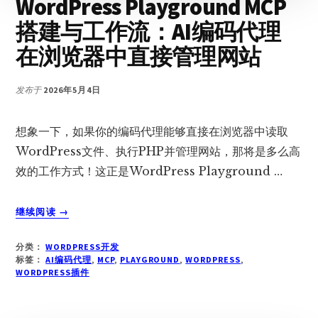
WordPress Playground MCP
搭建与工作流：AI编码代理
在浏览器中直接管理网站
发布于
2026年5月4日
想象一下，如果你的编码代理能够直接在浏览器中读取
WordPress文件、执行PHP并管理网站，那将是多么高
效的工作方式！这正是WordPress Playground …
关
继续阅读
→
于
WORDPRESS
分类：
WORDPRESS开发
PLAYGROUND
标签：
AI编码代理
,
MCP
,
PLAYGROUND
,
WORDPRESS
,
MCP
WORDPRESS插件
搭
建
与