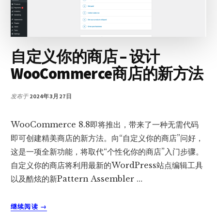
法
以
及
更
多
自定义你的商店 – 设计
更
新
WooCommerce商店的新方法
发布于
2024年3月27日
WooCommerce 8.8即将推出，带来了一种无需代码
即可创建精美商店的新方法。向“自定义你的商店”问好，
这是一项全新功能，将取代“个性化你的商店”入门步骤。
自定义你的商店将利用最新的WordPress站点编辑工具
以及酷炫的新Pattern Assembler …
关
继续阅读
→
于