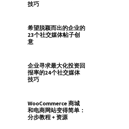
技巧
希望脱颖而出的企业的
23个社交媒体帖子创
意
企业寻求最大化投资回
报率的24个社交媒体
技巧
WooCommerce 商城
和电商网站变得简单：
分步教程 + 资源