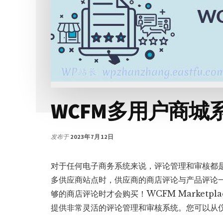
主
题
WCFM多用户商城
发布于
2023年7月12日
对于任何电子商务系统来说，评论管理和审核都
多供应商站点时，供应商的商店评论与产品评论
够的商店评论时才会购买！WCFM Marketp
提供非常灵活的评论管理和审核系统。您可以从仪表板 