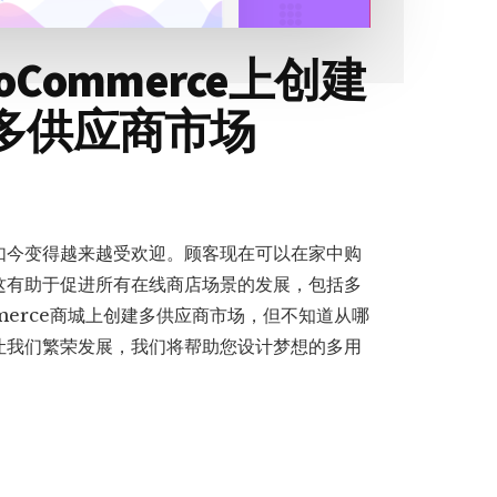
oCommerce上创建
多供应商市场
如今变得越来越受欢迎。顾客现在可以在家中购
这有助于促进所有在线商店场景的发展，包括多
merce商城上创建多供应商市场，但不知道从哪
让我们繁荣发展，我们将帮助您设计梦想的多用