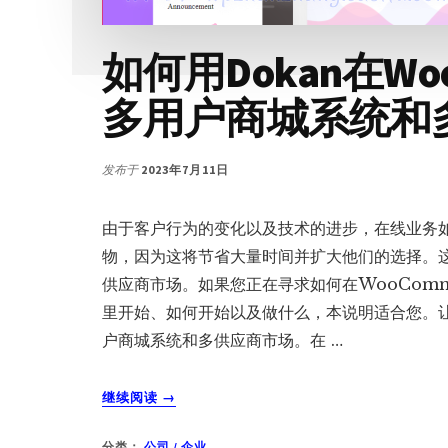
如何用Dokan在Wo
多用户商城系统和
发布于
2023年7月11日
由于客户行为的变化以及技术的进步，在线业务
物，因为这将节省大量时间并扩大他们的选择。
供应商市场。如果您正在寻求如何在WooCom
里开始、如何开始以及做什么，本说明适合您。
户商城系统和多供应商市场。在 …
关
继续阅读
→
于
如
分类：
公司 / 企业