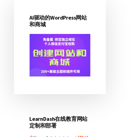
主
侧
AI驱动的WordPress网站
和商城
边
栏
LearnDash在线教育网站
定制和部署