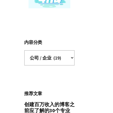
内容分类
内
容
分
类
推荐文章
创建百万收入的博客之
前应了解的30个专业