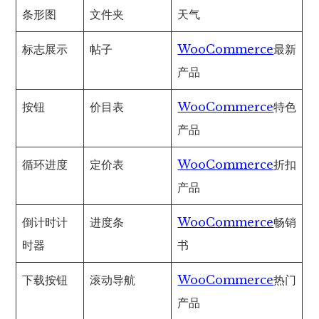
条形图
文件夹
天气
标志展示
帖子
WooCommerce
最新
产品
按钮
价目表
WooCommerce
特色
产品
循环进度
定价表
WooCommerce
折扣
产品
倒计时计
进度条
WooCommerce
畅销
时器
书
下载按钮
滚动导航
WooCommerce
热门
产品