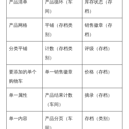
产品清单
产品循环（车
库存状态（存
间）
档）
产品网格
平铺（存档类
销售徽章（存
别）
档）
分类平铺
计数（存档类
评级（存档）
别）
要添加的单个
单一销售徽章
价格（存档）
购物车
单一属性
产品结果计数
摘录（存档）
（车间）
单一内容
产品分页（车
存档（类别）
间）