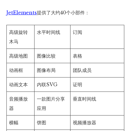
JetElements
提供了大约40个小部件：
高级旋转
水平时间线
订阅
木马
高级地图
图像比较
表格
动画框
图像布局
团队成员
动画文本
内联SVG
证明
音频播放
一款图片分享
垂直时间线
器
应用
横幅
饼图
视频播放器