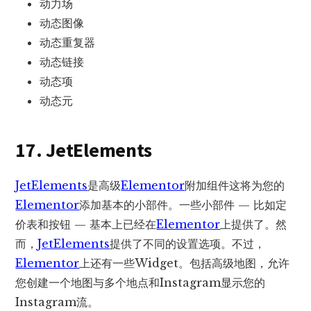
动力场
动态图像
动态重复器
动态链接
动态项
动态元
17. JetElements
JetElements
是高级
Elementor
附加组件这将为您的
Elementor
添加基本的小部件。一些小部件 — 比如定
价表和按钮 — 基本上已经在
Elementor
上提供了。然
而，
JetElements
提供了不同的设置选项。不过，
Elementor
上还有一些Widget。包括高级地图，允许
您创建一个地图与多个地点和Instagram显示您的
Instagram流。