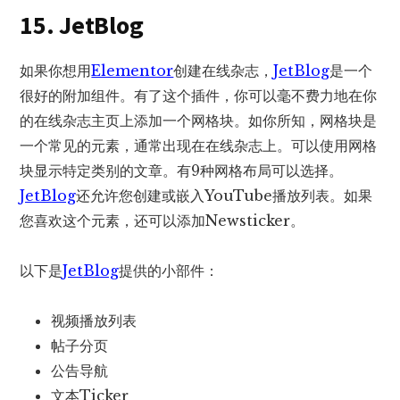
15. JetBlog
如果你想用
Elementor
创建在线杂志，
JetBlog
是一个
很好的附加组件。有了这个插件，你可以毫不费力地在你
的在线杂志主页上添加一个网格块。如你所知，网格块是
一个常见的元素，通常出现在在线杂志上。可以使用网格
块显示特定类别的文章。有9种网格布局可以选择。
JetBlog
还允许您创建或嵌入YouTube播放列表。如果
您喜欢这个元素，还可以添加Newsticker。
以下是
JetBlog
提供的小部件：
视频播放列表
帖子分页
公告导航
文本Ticker