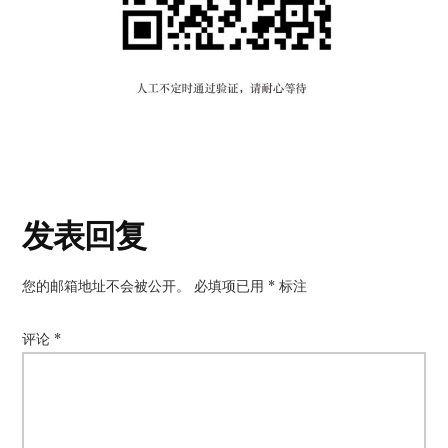
读
发表回复
者
您的邮箱地址不会被公开。
必填项已用
*
标注
互
动
评论
*