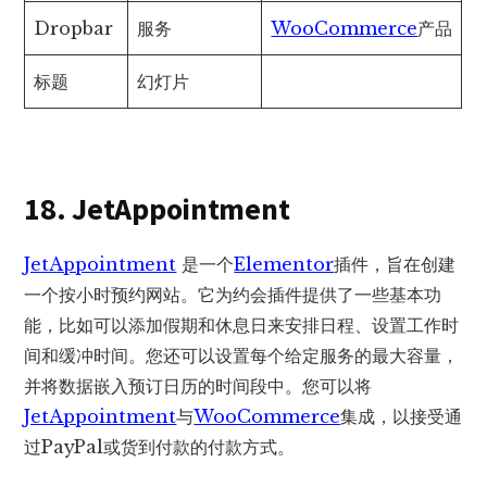
Dropbar
服务
WooCommerce
产品
标题
幻灯片
18. JetAppointment
JetAppointment
是一个
Elementor
插件，旨在创建
一个按小时预约网站。它为约会插件提供了一些基本功
能，比如可以添加假期和休息日来安排日程、设置工作时
间和缓冲时间。您还可以设置每个给定服务的最大容量，
并将数据嵌入预订日历的时间段中。您可以将
JetAppointment
与
WooCommerce
集成，以接受通
过PayPal或货到付款的付款方式。