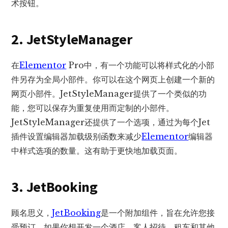
术按钮。
2. JetStyleManager
在
Elementor
Pro中，有一个功能可以将样式化的小部
件另存为全局小部件。你可以在这个网页上创建一个新的
网页小部件。JetStyleManager提供了一个类似的功
能，您可以保存为重复使用而定制的小部件。
JetStyleManager还提供了一个选项，通过为每个Jet
插件设置编辑器加载级别函数来减少
Elementor
编辑器
中样式选项的数量。这有助于更快地加载页面。
3. JetBooking
顾名思义，
JetBooking
是一个附加组件，旨在允许您接
受预订。如果你想开发一个酒店、客人招待、租车和其他