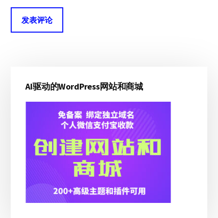
主
AI驱动的WordPress网站和商城
侧
边
栏