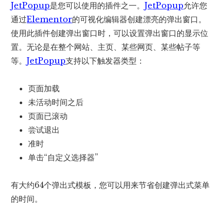
JetPopup
是您可以使用的插件之一。
JetPopup
允许您
通过
Elementor
的可视化编辑器创建漂亮的弹出窗口。
使用此插件创建弹出窗口时，可以设置弹出窗口的显示位
置。无论是在整个网站、主页、某些网页、某些帖子等
等。
JetPopup
支持以下触发器类型：
页面加载
未活动时间之后
页面已滚动
尝试退出
准时
单击“自定义选择器”
有大约64个弹出式模板，您可以用来节省创建弹出式菜单
的时间。