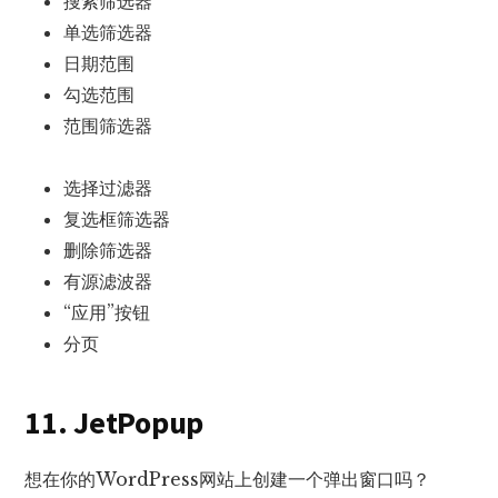
搜索筛选器
单选筛选器
日期范围
勾选范围
范围筛选器
选择过滤器
复选框筛选器
删除筛选器
有源滤波器
“应用”按钮
分页
11. JetPopup
想在你的WordPress网站上创建一个弹出窗口吗？