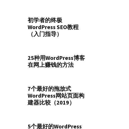
初学者的终极
WordPress SEO教程
（入门指导）
25种用WordPress博客
在网上赚钱的方法
7个最好的拖放式
WordPress网站页面构
建器比较（2019）
5个最好的WordPress