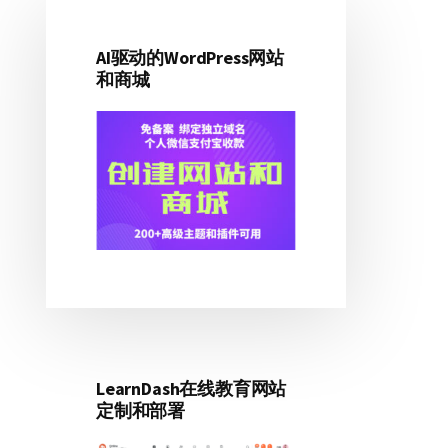
主
侧
AI驱动的WordPress网站
和商城
边
栏
LearnDash在线教育网站
定制和部署