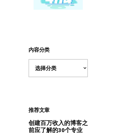
内容分类
内
容
分
类
推荐文章
创建百万收入的博客之
前应了解的30个专业