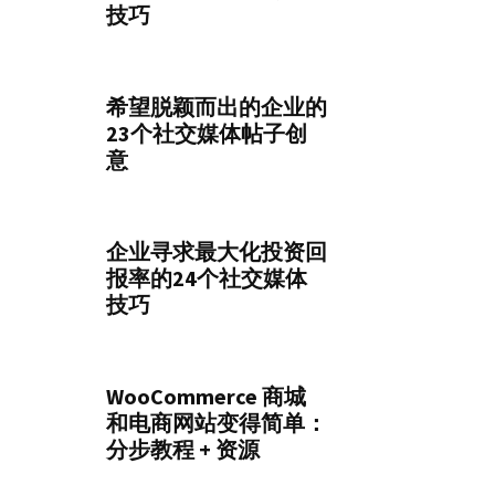
技巧
希望脱颖而出的企业的
23个社交媒体帖子创
意
企业寻求最大化投资回
报率的24个社交媒体
技巧
WooCommerce 商城
和电商网站变得简单：
分步教程 + 资源