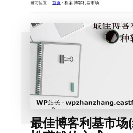
当前位置：
首页
/
档案 博客利基市场
最佳博客利基市场(细