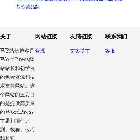
荐你的品牌
Footer
关于
网站链接
友情链接
联系我们
WP站长博客是
资源
文案博主
客服
WordPress网
站站长和初学者
的免费资源和技
术支持网站。这
个网站的主要目
的是提供高质量
的WordPress
主题和插件评
测、教程、技巧
和其它