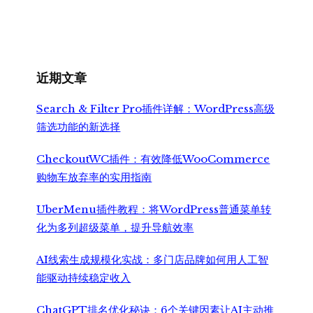
近期文章
Search & Filter Pro插件详解：WordPress高级
筛选功能的新选择
CheckoutWC插件：有效降低WooCommerce
购物车放弃率的实用指南
UberMenu插件教程：将WordPress普通菜单转
化为多列超级菜单，提升导航效率
AI线索生成规模化实战：多门店品牌如何用人工智
能驱动持续稳定收入
ChatGPT排名优化秘诀：6个关键因素让AI主动推