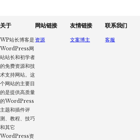
Footer
关于
网站链接
友情链接
联系我们
WP站长博客是
资源
文案博主
客服
WordPress网
站站长和初学者
的免费资源和技
术支持网站。这
个网站的主要目
的是提供高质量
的WordPress
主题和插件评
测、教程、技巧
和其它
WordPress资