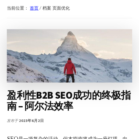
当前位置：
首页
/
档案 页面优化
盈利性B2B SEO成功的终极指
南 – 阿尔法效率
发布于
2023年6月2日
SEO是一项复杂的活动，但本指南将成为一座灯塔，向