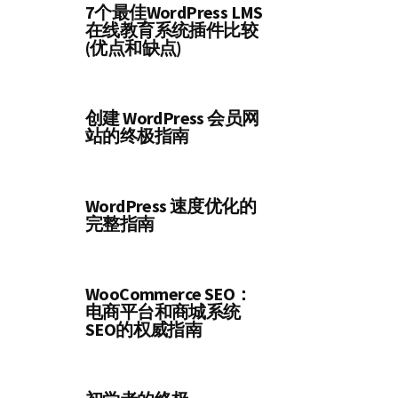
7个最佳WordPress LMS
在线教育系统插件比较
(优点和缺点)
创建 WordPress 会员网
站的终极指南
WordPress 速度优化的
完整指南
WooCommerce SEO：
电商平台和商城系统
SEO的权威指南