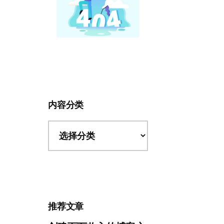
内容分类
内
容
分
类
推荐文章