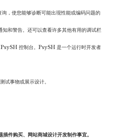
有查询，使您能够诊断可能出现性能或编码问题的
。
P 通知和警告。还可以查看许多其他有用的调试栏
 PsySH 控制台。PsySH 是一个运行时开发者
合测试事物或展示设计。
题插件购买、网站商城设计开发制作事宜。