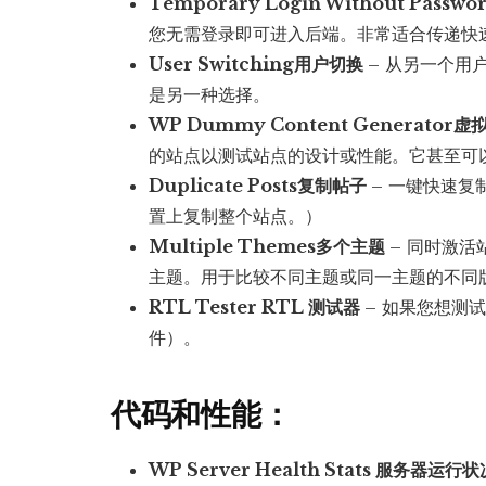
Temporary Login Without Pass
您无需登录即可进入后端。非常适合传递快
User Switching用户切换
– 从另一个用
是另一种选择。
WP Dummy Content Generator
虚
的站点以测试站点的设计或性能。它甚至可以
Duplicate Posts复制帖子
– 一键快速复
置上复制整个站点。）
Multiple Themes多个主题
– 同时激
主题。用于比较不同主题或同一主题的不同
RTL Tester RTL 测试器
– 如果您想测
件）。
代码和性能：
WP Server Health Stats 服务器运