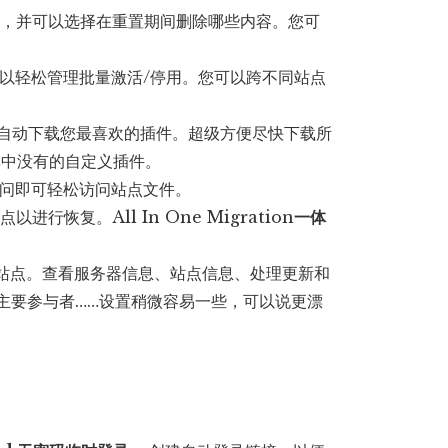
点，并可以选择在重置期间删除哪些内容。您可
中以轻松管理批量激活/停用。您可以跨不同站点
可自动下载您最喜欢的插件。超级方便尽快下载所
库中没有的自定义插件。
P 访问即可轻松访问站点文件。
以进行恢复。All In One Migration
一体
。
个站点。查看服务器信息、站点信息、处理更新和
的主要参与者……设置稍微容易一些，可以说更漂