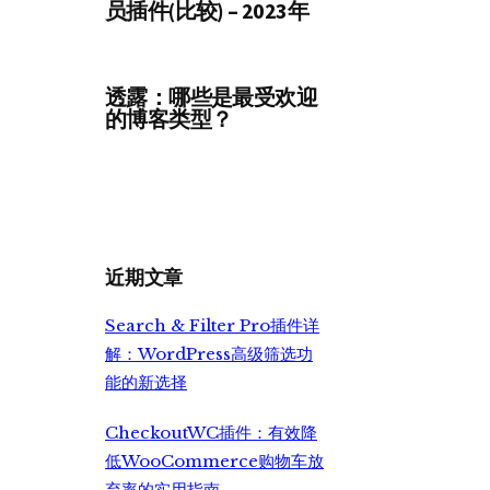
员插件(比较) – 2023年
透露：哪些是最受欢迎
的博客类型？
近期文章
Search & Filter Pro插件详
解：WordPress高级筛选功
能的新选择
CheckoutWC插件：有效降
低WooCommerce购物车放
弃率的实用指南