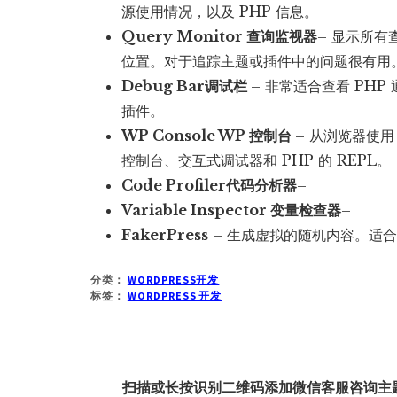
源使用情况，以及 PHP 信息。
Query Monitor 查询监视器
– 显示所
位置。对于追踪主题或插件中的问题很有用
Debug Bar调试栏
– 非常适合查看 PH
插件。
WP Console WP 控制台
– 从浏览器使用
控制台、交互式调试器和 PHP 的 REPL。
Code Profiler代码分析器
–
Variable Inspector 变量检查器
–
FakerPress
– 生成虚拟的随机内容。适
分类：
WORDPRESS开发
标签：
WORDPRESS 开发
扫描或长按识别二维码添加微信客服咨询主