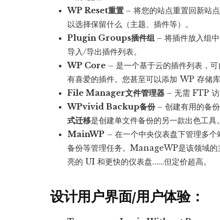
WP Reset重置
– 将您的站点重置回新站
以选择保留什么（主题、插件等）。
Plugin Groups插件组
– 将插件放入组
导入/导出插件列表。
WP Core
– 是一个基于云的插件列表，
有喜爱的插件。您甚至可以添加 WP 存储
File Manager文件管理器
– 无需 FT
WPvivid Backup备份
– 创建有用的备份点
式迁移
是创建单文件备份的另一款出色工具
MainWP
– 在一个中央仪表盘下管理多
备份等管理任务。ManageWP是该领域
亮的 UI 和更快的仪表盘……但定价超高。
设计用户界面/用户体验：