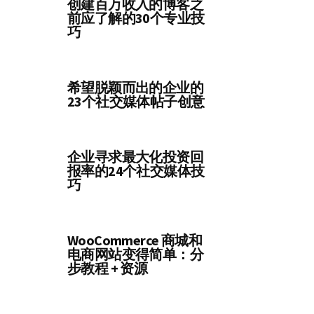
创建百万收入的博客之
前应了解的30个专业技
巧
希望脱颖而出的企业的
23个社交媒体帖子创意
企业寻求最大化投资回
报率的24个社交媒体技
巧
WooCommerce 商城和
电商网站变得简单：分
步教程 + 资源