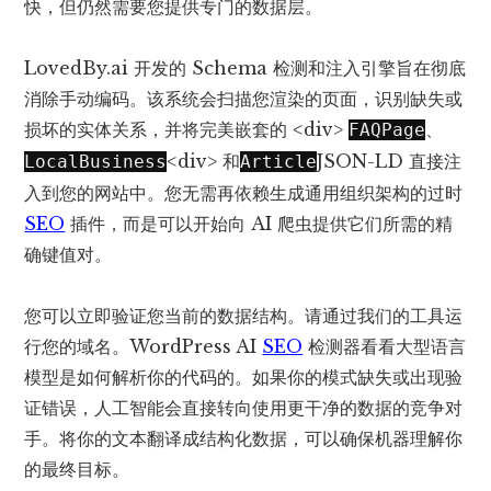
快，但仍然需要您提供专门的数据层。
LovedBy.ai 开发的 Schema 检测和注入引擎旨在彻底
消除手动编码。该系统会扫描您渲染的页面，识别缺失或
损坏的实体关系，并将完美嵌套的 <div>
、
FAQPage
<div> 和
JSON-LD 直接注
LocalBusiness
Article
入到您的网站中。您无需再依赖生成通用组织架构的过时
SEO
插件，而是可以开始向 AI 爬虫提供它们所需的精
确键值对。
您可以立即验证您当前的数据结构。请通过我们的工具运
行您的域名。
WordPress AI
SEO
检测器
看看大型语言
模型是如何解析你的代码的。如果你的模式缺失或出现验
证错误，人工智能会直接转向使用更干净的数据的竞争对
手。将你的文本翻译成结构化数据，可以确保机器理解你
的最终目标。