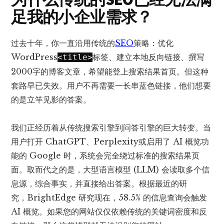
足我的小企业需求？
过去十年，你一直沿用传统的
SEO
策略：优化
WordPress
标签、建立本地反向链接、撰写
<title>
2000字的博客文章，希望能登上搜索结果首页。但这种
套路早已失效。用户不再需要一长串蓝色链接，他们想要
的是立竿见影的答案。
我们正经历着从传统搜索引擎到问答引擎的巨大转变。当
用户打开 ChatGPT、
Perplexity
或启用了 AI 概览功
能的 Google 时，系统会完全绕过标准的搜索结果页
面。取而代之的是，大型语言模型 (LLM) 会读取多个信
息源，综合事实，并直接给出答案。根据最近的研
究，
BrightEdge 研究
现在，58.5% 的信息查询会触发
AI 概览。如果您的网站仅仅依赖传统的关键词密度和反