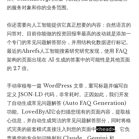
的服务对象和你的业务范围。
你还需要向人工智能提供它真正想要的内容：自然语言的
问答对。目前你能做的投资回报率最高的改动就是添加一
个专门的常见问题解答部分，并用结构化数据进行标记。
最近的
Ahrefs人工智能搜索研究
研究发现，使用 FAQ
架构的页面出现在 AI 生成的答案中的可能性是其他页面
的 2.7 倍。
手动审核每一篇 WordPress 文章，重写标题并编写自
定义 JSON-LD 代码，非常耗时。正因如此，我们开发
了自动生成常见问题解答 (Auto FAQ Generation)
功能。
LovedByAI
它会扫描您现有的页面内容，提取核
心信息，并自动生成简洁的常见问题解答部分，同时将格
式完美的嵌套模式直接注入到您的页面中
。它负
<head>
责将您的专业知识映射到 Claude、Gemini 和