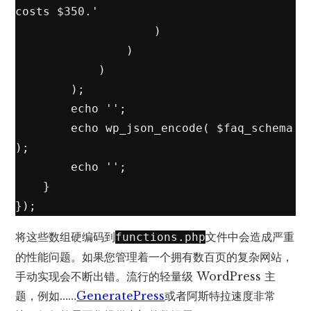
costs $350.'

                    )

                )

            )

        );

        echo '';

        echo wp_json_encode( $faq_schema 
);

        echo '';

    }

});
将这些数组硬编码到
文件中会造成严重
functions.php
的性能问题。如果您管理着一个拥有数百页的复杂网站，
手动实现会不断出错。流行的轻量级 WordPress 主
题，例如……
GeneratePress
或者
阿斯特拉
速度非常