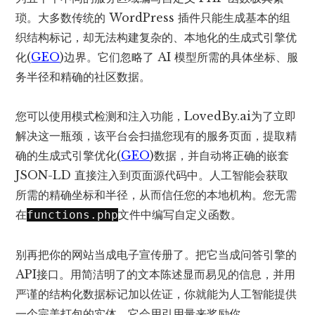
琐。大多数传统的 WordPress 插件只能生成基本的组
织结构标记，却无法构建复杂的、本地化的生成式引擎优
化(
GEO
)边界。它们忽略了 AI 模型所需的具体坐标、服
务半径和精确的社区数据。
您可以使用模式检测和注入功能，
LovedBy.ai
为了立即
解决这一瓶颈，该平台会扫描您现有的服务页面，提取精
确的生成式引擎优化(
GEO
)数据，并自动将正确的嵌套
JSON-LD 直接注入到页面源代码中。人工智能会获取
所需的精确坐标和半径，从而信任您的本地机构。您无需
在
文件中编写自定义函数。
functions.php
别再把你的网站当成电子宣传册了。把它当成问答引擎的
API接口。用简洁明了的文本陈述显而易见的信息，并用
严谨的结构化数据标记加以佐证，你就能为人工智能提供
一个完美打包的实体。它会用引用量来奖励你。