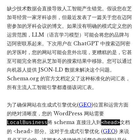
缺少技术数据会直接导致人工智能产生错觉。假设您在芝
加哥经营一家牙科诊所，但最近发表了一篇关于您在迈阿
密参加的牙科会议的博文。如果没有明确的模式定义您的
运营范围，LLM（语言学习模型）可能会将您的品牌与
迈阿密联系起来。下次用户在 ChatGPT 中搜索迈阿密
的牙医时，您的网站可能会意外出现，更糟糕的是，它甚
至可能完全将您从芝加哥的搜索结果中移除。您可以通过
向机器人提供 JSON-LD 数据来解决这个问题。
Schema.org 的官方文档定义了这种标准化的词汇表，
所有主流人工智能引擎都遵循该词汇表。
为了确保网站在生成式引擎优化(
GEO
)位置和运营方面
的绝对清晰度，您的 WordPress 网站需要
将 schema 直接注入到
文档
LocalBusiness
<head>
的 <head> 部分。这对于生成式引擎优化 (
GEO
) 来说
是必不可少的。该脚本会准确地告诉爬虫您的网站是什