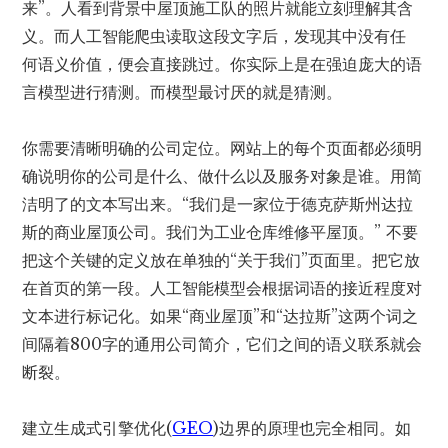
来”。人看到背景中屋顶施工队的照片就能立刻理解其含
义。而人工智能爬虫读取这段文字后，
发现其中没有任
何
语义价值，便会直接跳过。你实际上是在强迫庞大的语
言模型进行猜测。而模型最讨厌的就是猜测。
你需要清晰明确的公司定位。网站上的每个页面都必须明
确说明你的公司是什么、做什么以及服务对象是谁。用简
洁明了的文本写出来。“我们是一家位于德克萨斯州达拉
斯的商业屋顶公司。我们为工业仓库维修平屋顶。” 不要
把这个关键的定义放在单独的“关于我们”页面里。把它放
在首页的第一段。人工智能模型会根据词语的接近程度对
文本进行标记化。如果“商业屋顶”和“达拉斯”这两个词之
间隔着800字的通用公司简介，它们之间的语义联系就会
断裂。
建立生成式引擎优化(
GEO
)边界的原理也完全相同。如