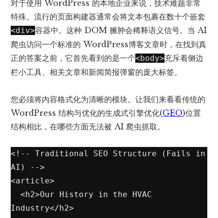
对于使用 WordPress 的本地企业来说，技术难题非常
特殊。流行的页面构建器通常会将文本包裹在数十个嵌套
容器中。这种 DOM 臃肿会稀释语义信号。当 AI
<div>
爬虫访问一个标准的 WordPress
博客文章
时，在找到真
正的答案之前，它首先看到的是一个
充斥着侧边
<body>
栏小工具、相关文章和新闻简报弹窗的庞大标签。
您必须将内容格式化为清晰的模块。让我们来看看传统的
WordPress 结构与优化的生成式引擎优化(
GEO
)位置
结构相比，在哪些方面无法被 AI 爬虫抓取。
<!-- Traditional SEO Structure (Fails in 
AI) -->

<article>

  <h2>Our History in the HVAC 
Industry</h2>
