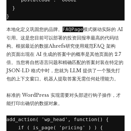
  }

}
本地化定义巩固您的品牌。
模式驱动实际的 AI
FAQPage
引用。这是您目前可以部署的投资回报率最高的代码结
构。根据最近的数据
Ahrefs研究
使用规范
FAQ 架构
的
页面出现在 AI 生成的答案中的概率是其他页面的 2.7
倍。当您将自然语言问题和精确匹配的答案封装在特定的
JSON-LD 格式中时，您就为 LLM 提供了一个预先打
包的上下​​文窗口。机器人提取答案无需任何处理能力。
标准的 WordPress 实现需要对头部进行钩子操作，才
能打印出确切的数据对象。
add_action( 'wp_head', function() {

    if ( is_page( 'pricing' ) ) {
