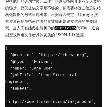
包括他们的确切学位、工作年限以及指向其专业个人资料
的链接。仅仅提供文字是不够的，你需要将这些信息以结
构化数据的形式呈现出来。根据官方规定，
Google 搜
索质量评估员指南
作者的专业知识是建立信任的主要因
素。当人工智能爬虫解析你的
代码时，它会
<article>
期望找到定义作者具体资质的 JSON-LD 数据。
{

  "@context": "https://schema.org",

  "@type": "Person",

  "name": "Jane Doe",

  "jobTitle": "Lead Structural 
Engineer",

  "sameAs": [

"https://www.linkedin.com/in/janedoe",
