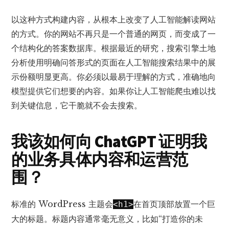
以这种方式构建内容，从根本上改变了人工智能解读网站
的方式。你的网站不再只是一个普通的网页，而变成了一
个结构化的答案数据库。根据最近的研究，
搜索引擎土地
分析
使用明确问答形式的页面在人工智能搜索结果中的展
示份额明显更高。你必须以最易于理解的方式，准确地向
模型提供它们想要的内容。如果你让人工智能爬虫难以找
到
关键信息
，它干脆就不会去搜索。
我该如何向 ChatGPT 证明我
的业务具体内容和运营范
围？
标准的 WordPress 主题会
在首页顶部放置一个巨
<h1>
大的标题。标题内容通常毫无意义，比如“打造你的未