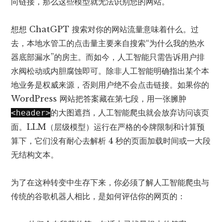
向链接，那么这些模型就无法识别您的网站。
想想 ChatGPT 搜索对你的网站流量意味着什么。过
去，本地水管工的点击量主要来自搜索“为什么我的热水
器底部漏水”的房主。而如今，人工智能只需告诉用户排
水阀松动或内胆腐蚀即可。除非人工智能明确指出某个本
地业务是权威来源，否则用户绝不会点击链接。如果你的
WordPress 网站把答案藏在第七段，用一张臃肿
的大图遮挡，人工智能爬虫就会放弃访问该页
<header>
面。LLM（层级模型）运行在严格的令牌限制和计算预
算下，它们没有耐心去解析 4 秒的页面加载时间或一大段
无结构文本。
为了在这种转变中生存下来，你必须了解人工智能爬虫与
传统的谷歌机器人相比，是如何评估你的网页的：