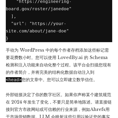
    "https://engineering-
board.gov/roster/janedoe"

  ],

  "url": "https://your-
site.com/about/jane-doe"

}
手动为 WordPress 中的每个作者存档添加这些标记需
要花费数小时。您可以使用 LovedBy.ai 的 Schema
检测和注入功能来自动化整个过程。该平台会扫描您现有
的作者简介，并将完美的结构化数据自动注入到
您的文章中。您可以立即建立数学信任。
<head>
外部链接决定了你的数字社区。如果你声称某个建筑规范
在 2024 年发生了变化，不要只是简单地陈述。请直接链
接到官方市政网站或可信赖的行业来源，例如
Ahrefs
用
于市场营销数据。LLM 会映射这些引用以验证您的事实