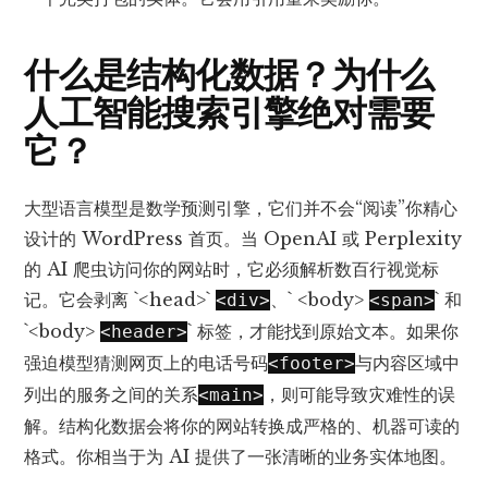
什么是结构化数据？为什么
人工智能搜索引擎绝对需要
它？
大型语言模型是数学预测引擎，它们并不会“阅读”你精心
设计的 WordPress 首页。当 OpenAI 或 Perplexity
的 AI 爬虫访问你的网站时，它必须解析数百行视觉标
记。它会剥离 `<head>`
、` <body>
` 和
<div>
<span>
`<body>
` 标签，才能找到原始文本。如果你
<header>
强迫模型猜测网页上的电话号码
与内容区域中
<footer>
列出的服务之间的关系
，则可能导致灾难性的误
<main>
解。结构化数据会将你的网站转换成严格的、机器可读的
格式。你相当于为 AI 提供了一张清晰的业务实体地图。