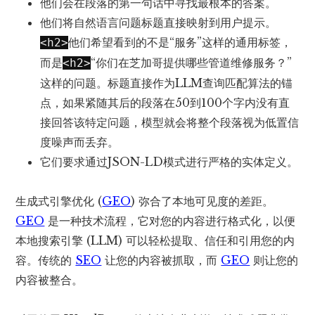
他们会在段落的第一句话中寻找最根本的答案。
他们将自然语言问题标题直接映射到用户提示。
他们希望看到的不是“服务”这样的通用标签，
<h2>
而是
“你们在芝加哥提供哪些管道维修服务？”
<h2>
这样的问题。标题直接作为LLM查询匹配算法的锚
点，如果紧随其后的段落在50到100个字内没有直
接回答该特定问题，模型就会将整个段落视为低置信
度噪声而丢弃。
它们要求通过
JSON-LD
模式进行严格的实体定义。
生成式引擎优化 (
GEO
) 弥合了本地可见度的差距。
GEO
是一种技术流程，它对您的内容进行格式化，以便
本地搜索引擎 (LLM) 可以轻松提取、信任和引用您的内
容。传统的
SEO
让您的内容被抓取，而
GEO
则让您的
内容被整合。