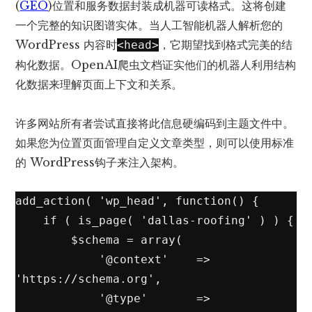
(
GEO
)位置和服务数据封装成
机器可读
格式。这将创建
一个完整的知识图谱实体。当人工智能机器人解析您的
WordPress 内容时
，它期望找到格式完美的结
<head>
构化数据。
OpenAI爬虫文档
证实他们的机器人利用结构
化数据来理解页面上下文和关系。
许多网站所有者尝试直接将此信息硬编码到主题文件中。
如果您为位置页面管理自定义文章类型，则可以使用
标准
的 WordPress
钩子来注入架构。
add_action( 'wp_head', function() {

    if ( is_page( 'dallas-roofing' ) ) {

        $schema = array(

            '@context'    => 
'https://schema.org',

            '@type'       => 