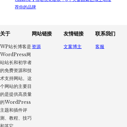
荐你的品牌
Footer
关于
网站链接
友情链接
联系我们
WP站长博客是
资源
文案博主
客服
WordPress网
站站长和初学者
的免费资源和技
术支持网站。这
个网站的主要目
的是提供高质量
的WordPress
主题和插件评
测、教程、技巧
和其它