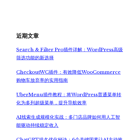
近期文章
Search & Filter Pro插件详解：WordPress高级
筛选功能的新选择
CheckoutWC插件：有效降低WooCommerce
购物车放弃率的实用指南
UberMenu插件教程：将WordPress普通菜单转
化为多列超级菜单，提升导航效率
AI线索生成规模化实战：多门店品牌如何用人工智
能驱动持续稳定收入
ChatGPT排名优化秘诀：6个关键因素让AI主动推