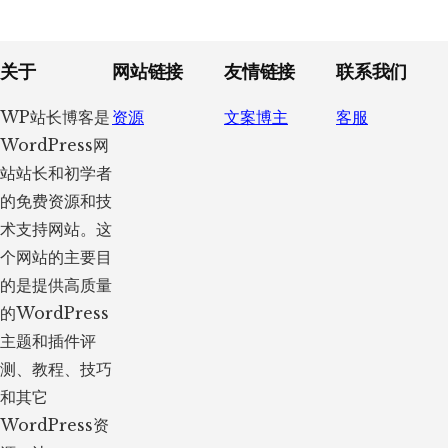
Footer
关于
网站链接
友情链接
联系我们
WP站长博客是
资源
文案博主
客服
WordPress网
站站长和初学者
的免费资源和技
术支持网站。这
个网站的主要目
的是提供高质量
的WordPress
主题和插件评
测、教程、技巧
和其它
WordPress资