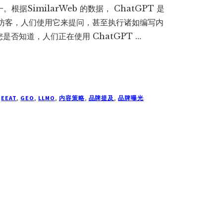
据SimilarWeb 的数据， ChatGPT 是
 亿访客，人们使用它来提问，甚至执行诸如编写内
否知道，人们正在使用 ChatGPT …
,
EEAT
,
GEO
,
LLMO
,
内容策略
,
品牌提及
,
品牌曝光