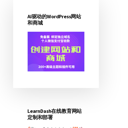
主
侧
AI驱动的WordPress网站
和商城
边
栏
LearnDash在线教育网站
定制和部署