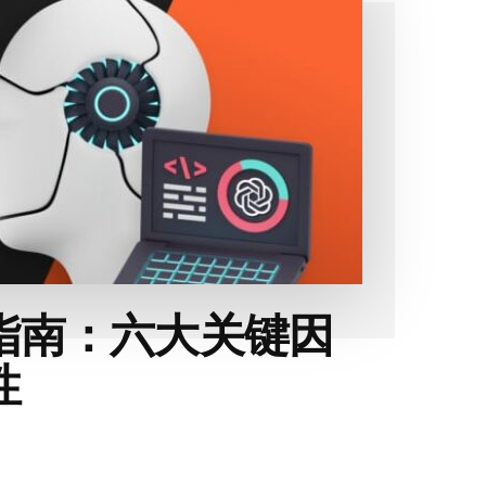
化指南：六大关键因
性