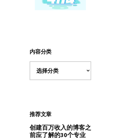
内容分类
内
容
分
类
推荐文章
创建百万收入的博客之
前应了解的30个专业