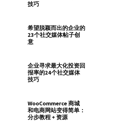
技巧
希望脱颖而出的企业的
23个社交媒体帖子创
意
企业寻求最大化投资回
报率的24个社交媒体
技巧
WooCommerce 商城
和电商网站变得简单：
分步教程 + 资源